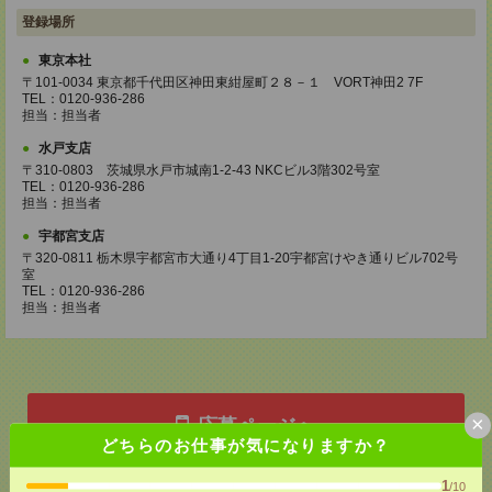
登録場所
東京本社
〒101-0034 東京都千代田区神田東紺屋町２８－１ VORT神田2 7F
TEL：0120-936-286
担当：担当者
水戸支店
〒310-0803 茨城県水戸市城南1-2-43 NKCビル3階302号室
TEL：0120-936-286
担当：担当者
宇都宮支店
〒320-0811 栃木県宇都宮市大通り4丁目1-20宇都宮けやき通りビル702号
室
TEL：0120-936-286
担当：担当者
×
応募ページへ
どちらのお仕事が気になりますか？
1
/10