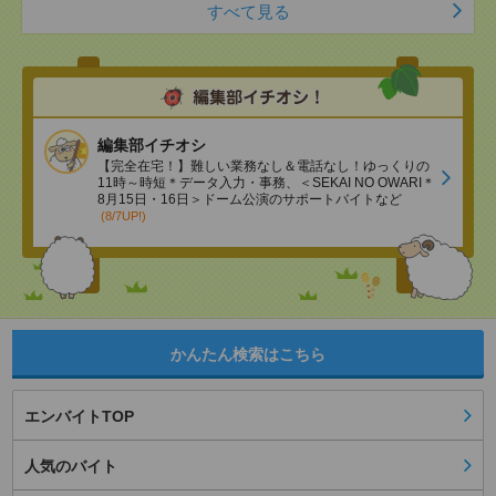
すべて見る
編集部イチオシ
【完全在宅！】難しい業務なし＆電話なし！ゆっくりの
11時～時短＊データ入力・事務、＜SEKAI NO OWARI＊
8月15日・16日＞ドーム公演のサポートバイトなど
(8/7UP!)
かんたん検索はこちら
エンバイトTOP
人気のバイト