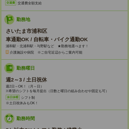
交通費全額支給
交通費
勤務地
さいたま市浦和区
車通勤OK / 自転車・バイク通勤OK
浦和駅・北浦和駅・与野駅など ★勤務地選べます！
介護施設や病院 ※ご自宅近辺からご案内可能
勤務曜日
週2～3 / 土日祝休
週2日～OK！（月～日）
※希望のシフトを毎月提出（日数と曜日の組み合わせや固定も可）
シフト制
休日休暇
※土日祝休みもOK！
勤務時間