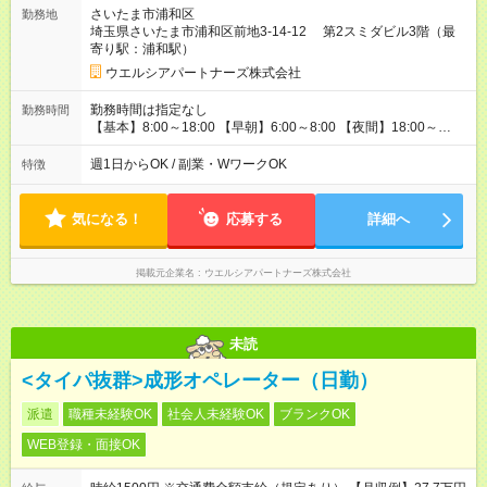
険外：1，520円～2，052円 ＜介護福祉士の場合の給与例＞ 身
さいたま市浦和区
勤務地
体介護：時給1，920円～2，592円 ※30分1，110円のサービス
埼玉県さいたま市浦和区前地3-14-12 第2スミダビル3階（最
あり 生活援助：時給1，420円～1，917円 介護保険外：時給1，
寄り駅：浦和駅）
570円～2，119円 ・早朝/夜間/祝日は時給25％UP ・日曜日は時
ウエルシアパートナーズ株式会社
給35％UP ・固定残業なし （残業代別途全額支給） 【試用期
間】試用期間なし
勤務時間は指定なし
勤務時間
【基本】8:00～18:00 【早朝】6:00～8:00 【夜間】18:00～
22:00の間で 週1日・1日1時間～最大8時間 ※時間応相談 近隣勤
務で直行直帰可！ ★平日のみ、土日のみ 午前のみ・午後のみな
週1日からOK / 副業・WワークOK
特徴
ど、 ライフスタイルに合わせ 理想の働き方を実現できます ★W
ワーク(副業)OK 扶養控除内勤務もモチロンOK
気になる！
応募する
詳細へ
掲載元企業名
ウエルシアパートナーズ株式会社
未読
<タイパ抜群>成形オペレーター（日勤）
派遣
職種未経験OK
社会人未経験OK
ブランクOK
WEB登録・面接OK