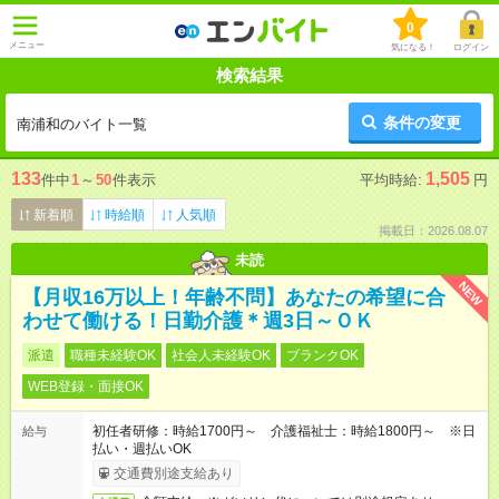
0
メニュー
気になる！
ログイン
検索結果
条件の変更
南浦和のバイト一覧
133
1,505
件中
1
～
50
件表示
平均時給:
円
新着順
時給順
人気順
掲載日：2026.08.07
未読
NEW
【月収16万以上！年齢不問】あなたの希望に合
わせて働ける！日勤介護＊週3日～ＯＫ
派遣
職種未経験OK
社会人未経験OK
ブランクOK
WEB登録・面接OK
初任者研修：時給1700円～ 介護福祉士：時給1800円～ ※日
給与
払い・週払いOK
交通費別途支給あり