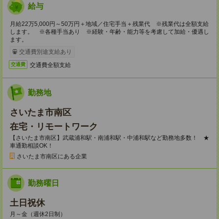
給与
月給22万5,000円～50万円＋地域／住宅手当＋残業代 ※残業代は全額支給
します。 ※各種手当あり ※経験・年齢・能力等を考慮して加給・優遇し
ます。
交通費別途支給あり
交通費全額支給
交通費
勤務地
さいたま市南区
在宅・リモートワーク
【さいたま市南区】武蔵浦和駅・南浦和駅・中浦和駅など勤務地多数！ ★
車通勤相談OK！
さいたま市南区にある企業
勤務曜日
土日祝休
月～金（週休2日制）