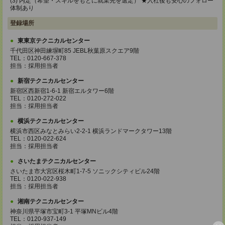
(3) 内定（希望・スキルをもとに就業先を選定） ★入社後も安心のフォロー
体制あり
登録場所
東東京テクニカルセンター
千代田区神田練塀町85 JEBL秋葉原スクエア9階
TEL：0120-667-378
担当：採用担当者
新宿テクニカルセンター
新宿区西新宿1-6-1 新宿エルタワー6階
TEL：0120-272-022
担当：採用担当者
横浜テクニカルセンター
横浜市西区みなとみらい2-2-1 横浜ランドマークタワー13階
TEL：0120-022-624
担当：採用担当者
さいたまテクニカルセンター
さいたま市大宮区桜木町1-7-5 ソニックシティビル24階
TEL：0120-022-938
担当：採用担当者
湘南テクニカルセンター
神奈川県平塚市宝町3-1 平塚MNビル4階
TEL：0120-937-149