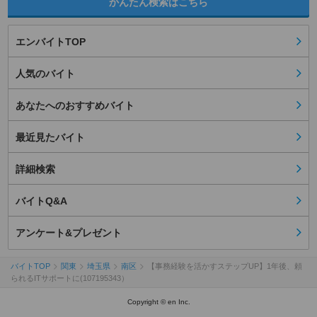
かんたん検索はこちら
エンバイトTOP
人気のバイト
あなたへのおすすめバイト
最近見たバイト
詳細検索
バイトQ&A
アンケート&プレゼント
バイトTOP
関東
埼玉県
南区
【事務経験を活かすステップUP】1年後、頼
られるITサポートに(107195343）
Copyright © en Inc.