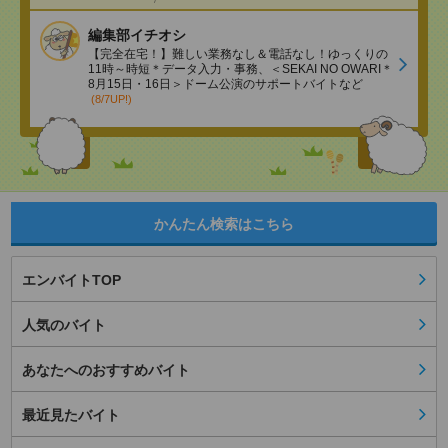
編集部イチオシ
【完全在宅！】難しい業務なし＆電話なし！ゆっくりの
11時～時短＊データ入力・事務、＜SEKAI NO OWARI＊
8月15日・16日＞ドーム公演のサポートバイトなど
(8/7UP!)
かんたん検索はこちら
エンバイトTOP
人気のバイト
あなたへのおすすめバイト
最近見たバイト