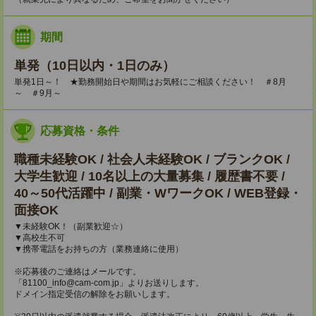
期間
単発（10日以内・1日のみ）
単発1日～！ ★勤務開始日や期間はお気軽にご相談ください！ ＃8月
～ ＃9月～
応募資格・条件
職種未経験OK / 社会人未経験OK / ブランクOK /
大学生歓迎 / 10名以上の大量募集 / 履歴書不要 /
40～50代活躍中 / 副業・WワークOK / WEB登録・
面接OK
▼未経験OK！（副業歓迎☆）
▼高校生不可
▼携帯電話をお持ちの方（業務連絡に使用）
※応募後のご連絡はメールです。
「81100_info@cam-com.jp」よりお送りします。
ドメイン指定受信の解除をお願いします。