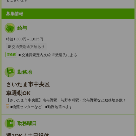
もございます
募集情報
給与
時給1,300円～1,625円
交通費別途支給あり
■ 交通費規定内支給 ※派遣先による
交通費
勤務地
さいたま市中央区
車通勤OK
【さいたま市中央区】南与野駅・与野本町駅・北与野駅など勤務地多数！
■物流センターなど ■勤務地選べます
勤務曜日
週1OK / 土日祝休