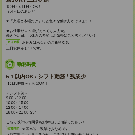
週0日～/月1日～OK！
（月～日のあいだ）
★「火曜と木曜だけ」など色々な働き方ができます！
★お仕事ゼロの週があっても大丈夫。
働きたい日、お休みの希望はお気軽にご相談ください！
お休みはあなたのご希望次第！
休日休暇
土日祝休みもOKです。
勤務時間
5ｈ以内OK / シフト勤務 / 残業少
【1日3時間～も相談OK!】
＜シフト例＞
9:00～12:00
10:00～15:00
12:00～17:00
18:00～21:00 など
こちら以外の時間帯もお気軽にご相談ください！
★基本的に残業は少なめです。
残業時間
（就業先により異なるため、ご希望をお聞かせください）