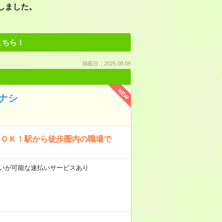
しました。
こちら！
掲載日：2026.08.08
NEW
ナシ
もＯＫ！駅から徒歩圏内の職場で
前払いが可能な速払いサービスあり