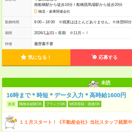
南船橋駅から徒歩10分
/
船橋競馬場駅から徒歩20分
物流・倉庫関連会社
9:00～18:00 ※残業はほとんどありません。※休憩60
勤務時間
2026/1
1/
01～長期 ※11月～！
期間
履歴書不要
特徴
気になる！
応募する
未読
16時まで＊時短＊データ入力＊高時給1600円
派遣
職種未経験OK
ブランクOK
WEB登録・面接OK
１１月スタート！《不動産会社》当社スタッフ就業