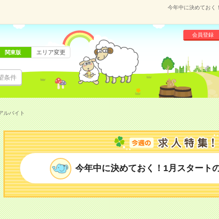
今年中に決めておく！
会員登録
エリア変更
関東版
望条件
アルバイト
今年中に決めておく！1月スタート