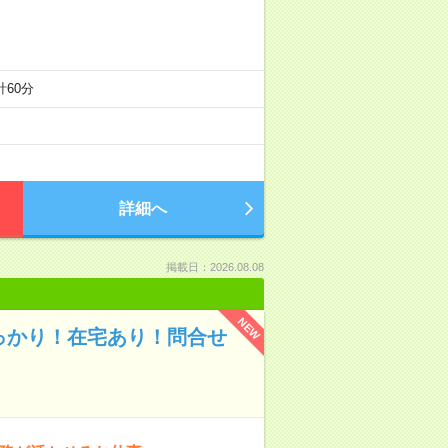
計60分
詳細へ
掲載日：2026.08.08
NEW
っかり！在宅あり！問合せ