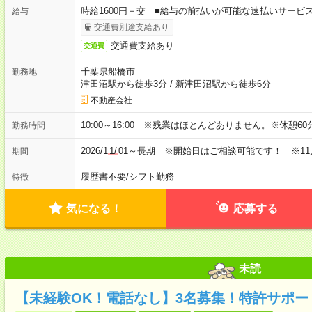
時給1600円＋交 ■給与の前払いが可能な速払いサービ
給与
交通費別途支給あり
交通費支給あり
交通費
千葉県船橋市
勤務地
津田沼駅から徒歩3分
/
新津田沼駅から徒歩6分
不動産会社
10:00～16:00 ※残業はほとんどありません。※休憩60
勤務時間
2026/1
1/
01～長期 ※開始日はご相談可能です！ ※11
期間
履歴書不要
/
シフト勤務
特徴
気になる！
応募する
未読
【未経験OK！電話なし】3名募集！特許サポー