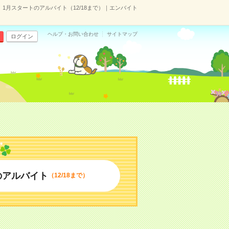
1月スタートのアルバイト（12/18まで）｜エンバイト
ヘルプ・お問い合わせ
サイトマップ
ログイン
のアルバイト
（12/18まで）