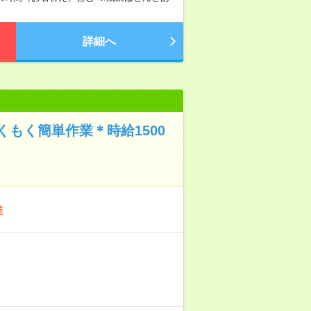
詳細へ
もく簡単作業＊時給1500
業