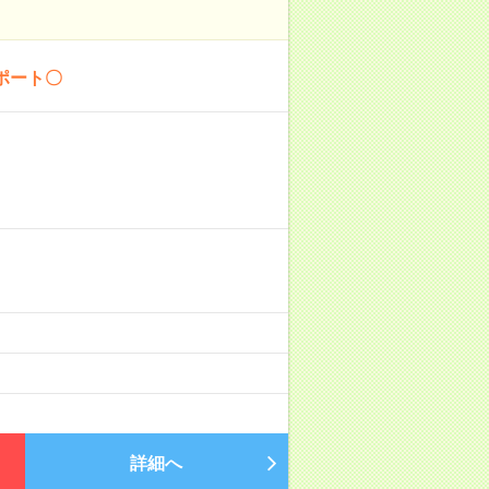
ポート〇
詳細へ