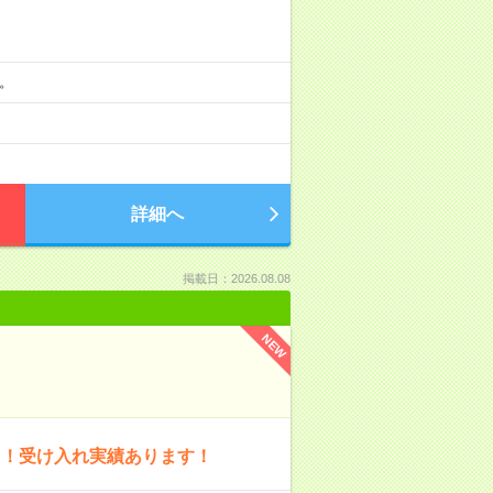
分。
詳細へ
掲載日：2026.08.08
NEW
中！受け入れ実績あります！