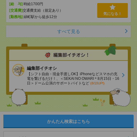
[給 与]
時給1700円
[交通費]
交通費支給（規定あり）
気になる！
[勤務地]
緑町駅から徒歩12分
すべて見る
編集部イチオシ
【シフト自由・現金手渡しOK】iPhoneなどスマホの充
電を繋げるだけ！、＜SEKAI NO OWARI＊8月15日・16
日＞ドーム公演のサポートバイトなど
(8/10UP!)
かんたん検索はこちら