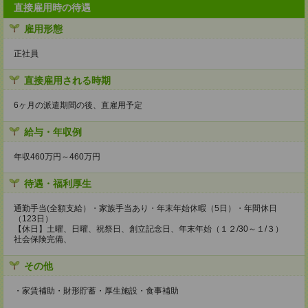
直接雇用時の待遇
雇用形態
正社員
直接雇用される時期
6ヶ月の派遣期間の後、直雇用予定
給与・年収例
年収460万円～460万円
待遇・福利厚生
通勤手当(全額支給）・家族手当あり・年末年始休暇（5日）・年間休日
（123日）
【休日】土曜、日曜、祝祭日、創立記念日、年末年始（１２/30～１/３）
社会保険完備、
その他
・家賃補助・財形貯蓄・厚生施設・食事補助