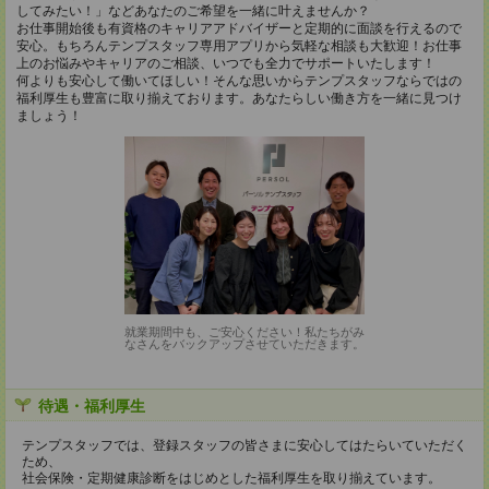
してみたい！」などあなたのご希望を一緒に叶えませんか？
お仕事開始後も有資格のキャリアアドバイザーと定期的に面談を行えるので
安心。もちろんテンプスタッフ専用アプリから気軽な相談も大歓迎！お仕事
上のお悩みやキャリアのご相談、いつでも全力でサポートいたします！
何よりも安心して働いてほしい！そんな思いからテンプスタッフならではの
福利厚生も豊富に取り揃えております。あなたらしい働き方を一緒に見つけ
ましょう！
就業期間中も、ご安心ください！私たちがみ
なさんをバックアップさせていただきます。
待遇・福利厚生
テンプスタッフでは、登録スタッフの皆さまに安心してはたらいていただく
ため、
社会保険・定期健康診断をはじめとした福利厚生を取り揃えています。