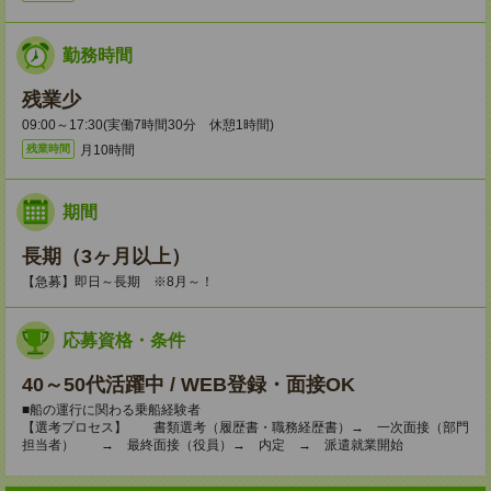
勤務時間
残業少
09:00～17:30(実働7時間30分 休憩1時間)
月10時間
残業時間
期間
長期（3ヶ月以上）
【急募】即日～長期 ※8月～！
応募資格・条件
40～50代活躍中 / WEB登録・面接OK
■船の運行に関わる乗船経験者
【選考プロセス】 書類選考（履歴書・職務経歴書）→ 一次面接（部門
担当者） → 最終面接（役員）→ 内定 → 派遣就業開始