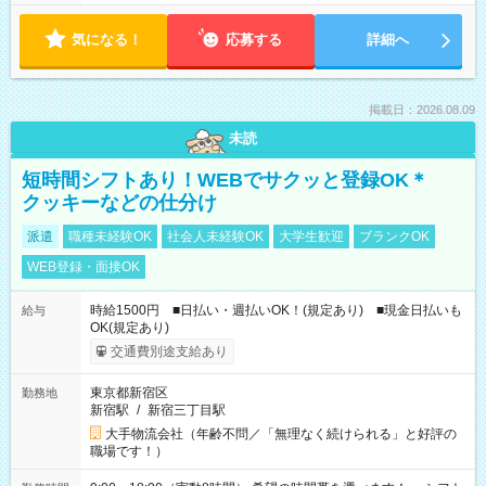
気になる！
応募する
詳細へ
掲載日：2026.08.09
未読
短時間シフトあり！WEBでサクッと登録OK＊
クッキーなどの仕分け
派遣
職種未経験OK
社会人未経験OK
大学生歓迎
ブランクOK
WEB登録・面接OK
時給1500円 ■日払い・週払いOK！(規定あり) ■現金日払いも
給与
OK(規定あり)
交通費別途支給あり
東京都新宿区
勤務地
新宿駅
/
新宿三丁目駅
大手物流会社（年齢不問／「無理なく続けられる」と好評の
職場です！）