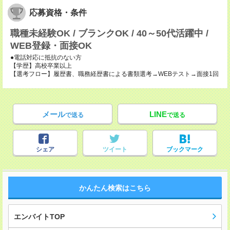
応募資格・条件
職種未経験OK / ブランクOK / 40～50代活躍中 /
WEB登録・面接OK
●電話対応に抵抗のない方
【学歴】高校卒業以上
【選考フロー】履歴書、職務経歴書による書類選考→WEBテスト→面接1回
メール
LINE
で送る
で送る
シェア
ツイート
ブックマーク
かんたん検索はこちら
エンバイトTOP