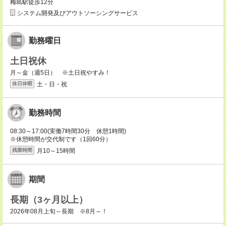
梅島駅徒歩12分
システム開発及びアウトソーシングサービス
勤務曜日
土日祝休
月～金（週5日） ※土日祝やすみ！
土・日・祝
休日休暇
勤務時間
08:30～17:00(実働7時間30分 休憩1時間)
※休憩時間が交代制です（1回60分）
月10～15時間
残業時間
期間
長期（3ヶ月以上）
2026年08月上旬～長期 ※8月～！