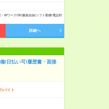
業・WワークOK
/
服装自由
/
シフト勤務
/
電話対
詳細へ
備/日払い可/履歴書・面接
！のバイト