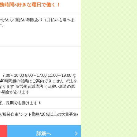
勤務時間×好きな曜日で働く！
～★日払い／週払い制度あり（月払いも選べま
す。
:00 9:00～17:00 11:00～19:00 な
40時間超の就業はご案内できません ※法令
なります ※労働者派遣法（日雇い派遣の原
い場合があります
ば、長期でも働けます！
K
/
服装自由
/
シフト勤務
/
10名以上の大量募集
/
詳細へ