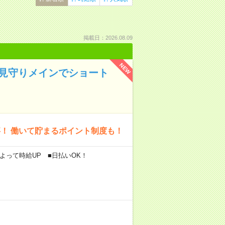
掲載日：2026.08.09
NEW
＊見守りメインでショート
！ 働いて貯まるポイント制度も！
によって時給UP ■日払いOK！