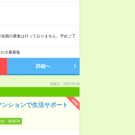
。 ※短期の募集は行っておりません。予めご了
以上の大量募集
詳細へ
掲載日：2026.08.09
NEW
マンションで生活サポート
登録・面接OK