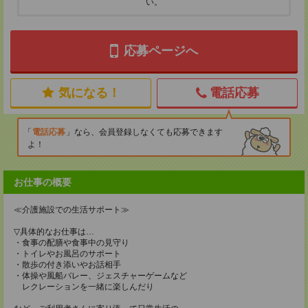
い。
応募ページへ
気になる！
電話応募
電話応募
なら、会員登録しなくても応募できます
よ！
お仕事の概要
≪介護施設での生活サポート≫
▽具体的なお仕事は…
・食事の配膳や食事中の見守り
・トイレやお風呂のサポート
・散歩の付き添いやお話相手
・体操や風船バレー、ジェスチャーゲームなど
レクレーションを一緒に楽しんだり