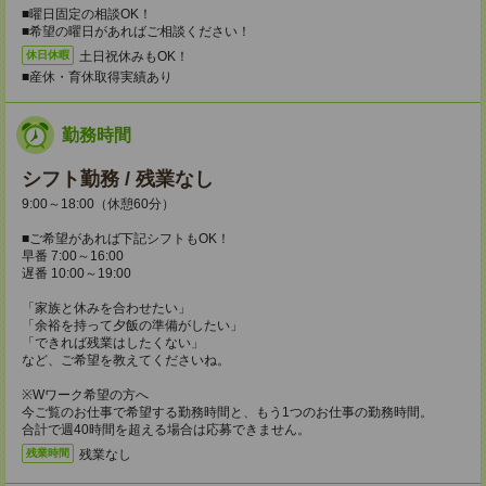
■曜日固定の相談OK！
■希望の曜日があればご相談ください！
土日祝休みもOK！
休日休暇
■産休・育休取得実績あり
勤務時間
シフト勤務 / 残業なし
9:00～18:00（休憩60分）
■ご希望があれば下記シフトもOK！
早番 7:00～16:00
遅番 10:00～19:00
「家族と休みを合わせたい」
「余裕を持って夕飯の準備がしたい」
「できれば残業はしたくない」
など、ご希望を教えてくださいね。
※Wワーク希望の方へ
今ご覧のお仕事で希望する勤務時間と、もう1つのお仕事の勤務時間。
合計で週40時間を超える場合は応募できません。
残業なし
残業時間