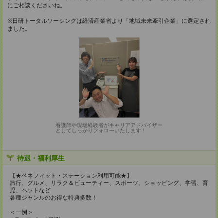
にご相談くださいね。
※日研トータルソーシングは経済産業省より「地域未来牽引企業」に選定され
ました。
看護師や現場経験者がキャリアアドバイザー
としてしっかりフォローいたします！
待遇・福利厚生
【★ベネフィット・ステーション利用可能★】
旅行、グルメ、リラク＆ビューティー、スポーツ、ショッピング、学習、育
児、ペットなど
各種ジャンルのお得な特典多数！
＜一例＞