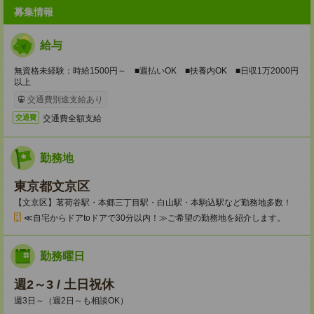
募集情報
給与
無資格未経験：時給1500円～ ■週払いOK ■扶養内OK ■日収1万2000円
以上
交通費別途支給あり
交通費全額支給
交通費
勤務地
東京都文京区
【文京区】茗荷谷駅・本郷三丁目駅・白山駅・本駒込駅など勤務地多数！
≪自宅からドアtoドアで30分以内！≫ご希望の勤務地を紹介します。
勤務曜日
週2～3 / 土日祝休
週3日～（週2日～も相談OK）