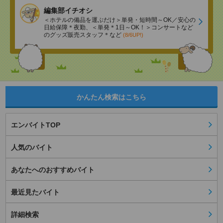
編集部イチオシ
＜ホテルの備品を運ぶだけ＞単発・短時間～OK／安心の
日給保障＊夜勤、＜単発＊1日～OK！＞コンサートなど
のグッズ販売スタッフ＊など
(8/6UP!)
かんたん検索はこちら
エンバイトTOP
人気のバイト
あなたへのおすすめバイト
最近見たバイト
詳細検索