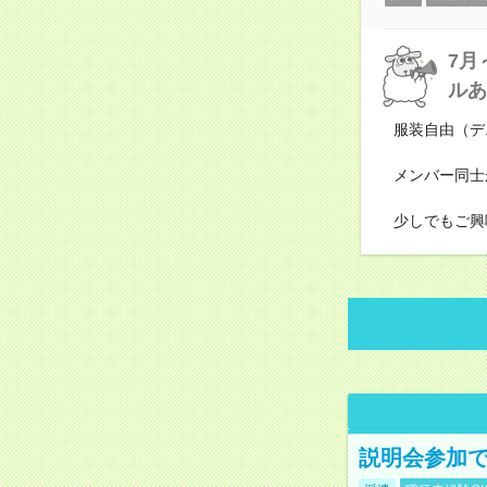
7月
ルあ
服装自由（デ
メンバー同士
少しでもご興
説明会参加で