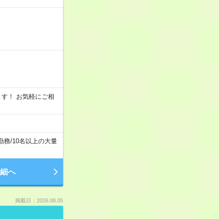
います！ お気軽にご相
勤務
/
10名以上の大量
細へ
掲載日：2026.08.05