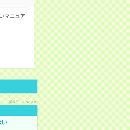
すいマニュア
掲載日：2026.08.06
伝い