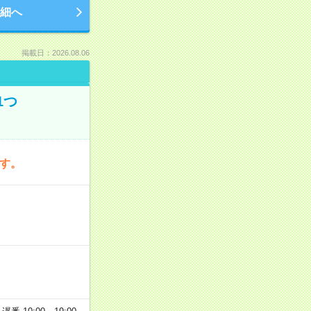
細へ
掲載日：2026.08.06
1つ
です。