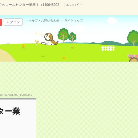
コールセンター業務！（110648202）｜エンバイト
ヘルプ・お問い合わせ
サイトマップ
ログイン
No.RLABLHC_H20C6-7
ター業