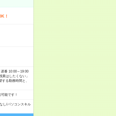
OK！
番 10:00～19:00
残業はしたくない」
望する勤務時間と、
談可能です！
なし
/
パソコンスキル