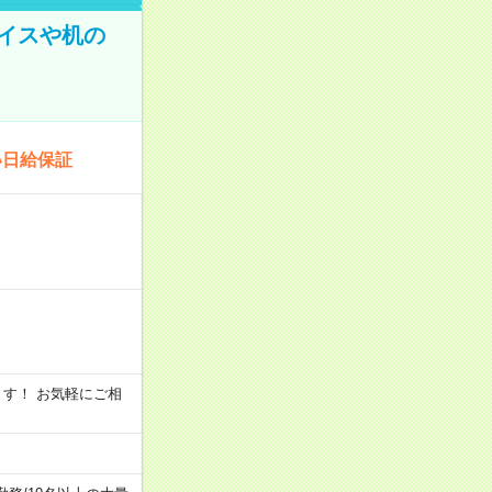
イスや机の
い日給保証
います！ お気軽にご相