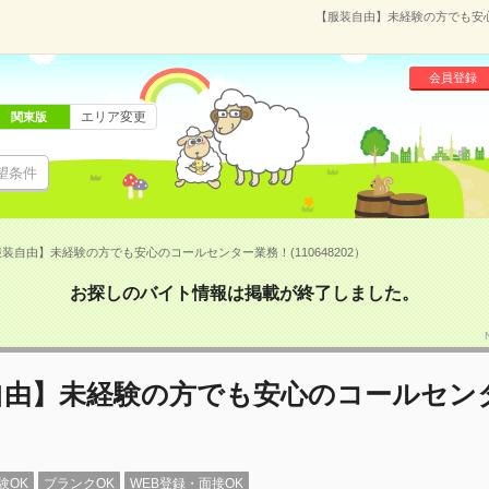
【服装自由】未経験の方でも安心の
会員登録
エリア変更
関東版
望条件
装自由】未経験の方でも安心のコールセンター業務！(110648202）
お探しのバイト情報は掲載が終了しました。
自由】未経験の方でも安心のコールセン
験OK
ブランクOK
WEB登録・面接OK