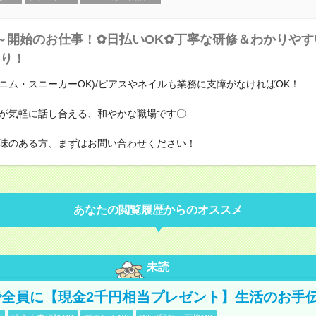
～開始のお仕事！✿日払いOK✿丁寧な研修＆わかりや
り！
ニム・スニーカーOK)/ピアスやネイルも業務に支障がなければOK！
が気軽に話し合える、和やかな職場です〇
味のある方、まずはお問い合わせください！
あなたの閲覧履歴からのオススメ
未読
全員に【現金2千円相当プレゼント】生活のお手