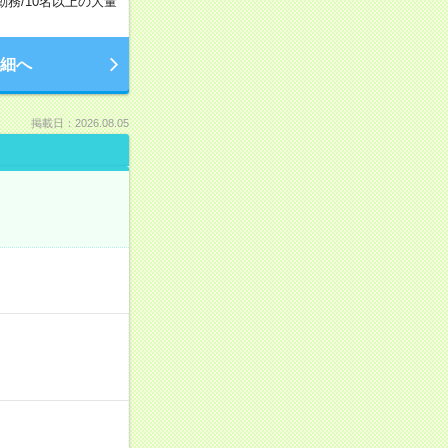
勤務
/
10名以上の大量
細へ
掲載日：2026.08.05