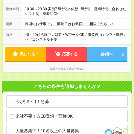
10:30～20:30 実働7.5時間／休憩1.5時間 営業時間に合わせた
勤務時間
シフト制 ※時短OK
長期のお仕事です。開始日はお気軽にご相談ください！
期間
40～50代活躍中
/
副業・WワークOK
/
服装自由
/
シフト勤務
/
特徴
パソコンスキル不要
気になる！
応募する
詳細へ
掲載元企業名
株式会社iDA
こちらの条件も追加しませんか？
今が狙い目！急募
来社不要！WEB登録／面接OK
大量募集中！10名以上の大量募集