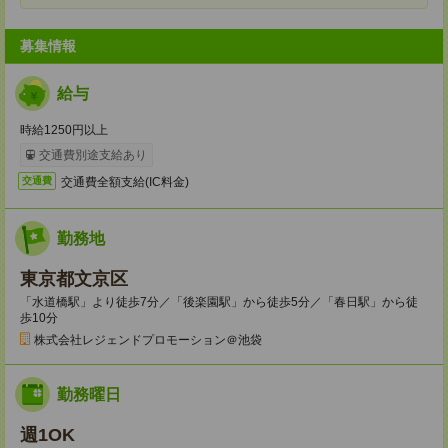
募集情報
給与
時給1250円以上
交通費別途支給あり
交通費全額支給(IC料金)
交通費
勤務地
東京都文京区
「水道橋駅」より徒歩7分／「後楽園駅」から徒歩5分／「春日駅」から徒
歩10分
株式会社レジェンドプロモーション＠池袋
勤務曜日
週1OK