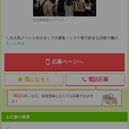
お仕事風景(イメージ)
＼大人気イベントのスタッフ大募集！シフト制で好きな日程で働け
...
もっとみる
応募ページへ
気になる！
電話応募
電話応募
なら、会員登録しなくても応募できます
よ！
お仕事の概要
／