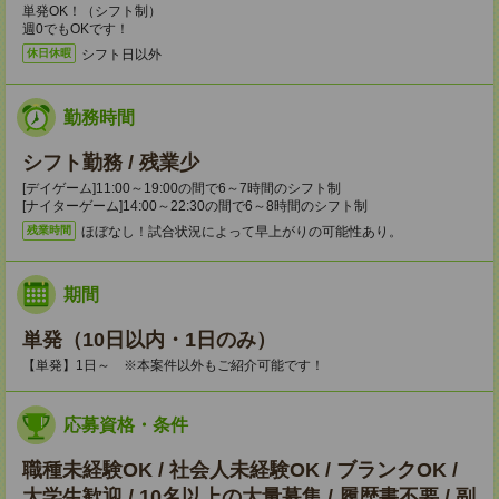
単発OK！（シフト制）
週0でもOKです！
シフト日以外
休日休暇
勤務時間
シフト勤務 / 残業少
[デイゲーム]11:00～19:00の間で6～7時間のシフト制
[ナイターゲーム]14:00～22:30の間で6～8時間のシフト制
ほぼなし！試合状況によって早上がりの可能性あり。
残業時間
期間
単発（10日以内・1日のみ）
【単発】1日～ ※本案件以外もご紹介可能です！
応募資格・条件
職種未経験OK / 社会人未経験OK / ブランクOK /
大学生歓迎 / 10名以上の大量募集 / 履歴書不要 / 副