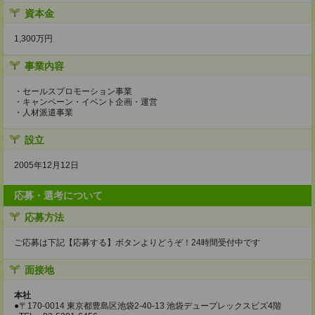
資本金
1,300万円
事業内容
・セールスプロモーション事業
・キャンペーン・イベント企画・運営
・人材派遣事業
設立
2005年12月12日
応募・選考について
応募方法
ご応募は下記【応募する】ボタンよりどうぞ！24時間受付中です
面接地
本社
●〒170-0014 東京都豊島区池袋2-40-13 池袋デュープレックスビズ4階