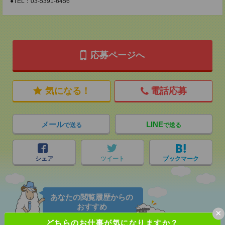
●TEL：03-5391-6456
応募ページへ
気になる！
電話応募
メール
LINE
で送る
で送る
シェア
ツイート
ブックマーク
あなたの閲覧履歴からの
おすすめ
×
どちらのお仕事が気になりますか？