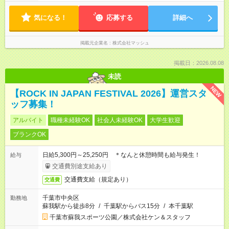
気になる！
応募する
詳細へ
掲載元企業名
株式会社マッシュ
掲載日：2026.08.08
未読
NEW
【ROCK IN JAPAN FESTIVAL 2026】運営スタ
ッフ募集！
アルバイト
職種未経験OK
社会人未経験OK
大学生歓迎
ブランクOK
日給5,300円～25,250円 ＊なんと休憩時間も給与発生！
給与
交通費別途支給あり
交通費支給（規定あり）
交通費
千葉市中央区
勤務地
蘇我駅から徒歩8分
/
千葉駅からバス15分
/
本千葉駅
千葉市蘇我スポーツ公園／株式会社ケン＆スタッフ