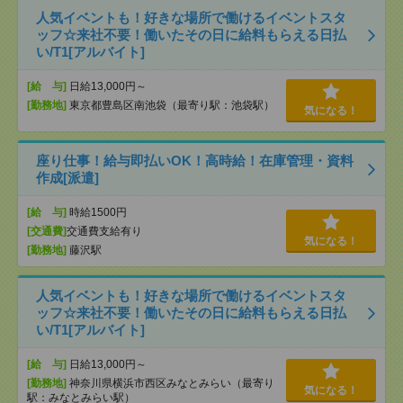
人気イベントも！好きな場所で働けるイベントスタ
ッフ☆来社不要！働いたその日に給料もらえる日払
い/T1[アルバイト]
[給 与]
日給13,000円～
[勤務地]
東京都豊島区南池袋（最寄り駅：池袋駅）
気になる！
座り仕事！給与即払いOK！高時給！在庫管理・資料
作成[派遣]
[給 与]
時給1500円
[交通費]
交通費支給有り
気になる！
[勤務地]
藤沢駅
人気イベントも！好きな場所で働けるイベントスタ
ッフ☆来社不要！働いたその日に給料もらえる日払
い/T1[アルバイト]
[給 与]
日給13,000円～
[勤務地]
神奈川県横浜市西区みなとみらい（最寄り
気になる！
駅：みなとみらい駅）