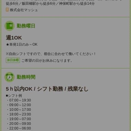
徒歩6分／飯田橋駅から徒歩6分／神保町駅から徒歩14分
株式会社マッシュ
勤務曜日
週1OK
★単発1日のみ～OK
※自由シフトですので、都合に合わせて働いてください！
ご希望の日がお休みになります。
休日休暇
勤務時間
5ｈ以内OK / シフト勤務 / 残業なし
■シフト例
・07:00～19:30
・09:00～12:00
・10:00～17:00
・18:00～23:00
・19:00～07:00
・20:00～09:00
・22:00～06:00