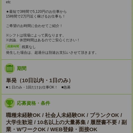
etc
★最短で3時間で5,120円のお仕事から
15時間で2万円近く稼げるお仕事も！
ご希望のお時間に合わせてご紹介！
※シフトは現場によって異なります。
※勿論、休憩時間はあるのでご安心ください！
残業なし
残業時間
発生した場合は、超過分は別途お支払いさせて頂きます。
期間
単発（10日以内・1日のみ）
■１日のみ・1回だけお仕事OK！ ■急募
応募資格・条件
職種未経験OK / 社会人未経験OK / ブランクOK /
大学生歓迎 / 10名以上の大量募集 / 履歴書不要 / 副
業・WワークOK / WEB登録・面接OK