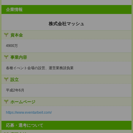
企業情報
株式会社マッシュ
資本金
4900万
事業内容
各種イべント会場の設営、運営業務請負業
設立
平成2年6月
ホームページ
https://www.eventarbeit.com/
応募・選考について