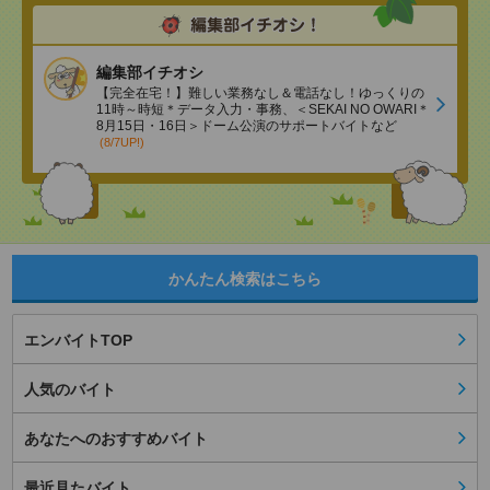
編集部イチオシ
【完全在宅！】難しい業務なし＆電話なし！ゆっくりの
11時～時短＊データ入力・事務、＜SEKAI NO OWARI＊
8月15日・16日＞ドーム公演のサポートバイトなど
(8/7UP!)
かんたん検索はこちら
エンバイトTOP
人気のバイト
あなたへのおすすめバイト
最近見たバイト