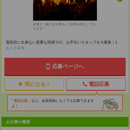
友達と一緒にお仕事も♪ご応募お待ちしてお
ります！
普段目に出来ない貴重な現場での、お手伝いスタッフを大募集！1
...
もっとみる
応募ページへ
気になる！
電話応募
電話応募
なら、会員登録しなくても応募できます
よ！
お仕事の概要