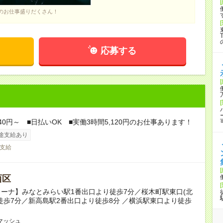
のお仕事盛りだくさん！
応募する
840円～ ■日払いOK ■実働3時間5,120円のお仕事あります！
途支給あり
支給
西区
ーナ】みなとみらい駅1番出口より徒歩7分／桜木町駅東口(北
徒歩7分／新高島駅2番出口より徒歩8分 ／横浜駅東口より徒歩
マッシュ