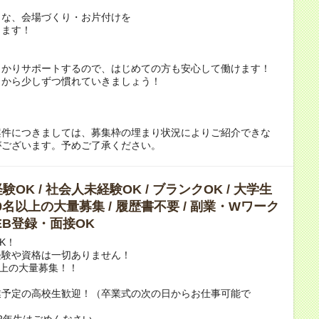
うな、会場づくり・お片付けを
します！
っかりサポートするので、はじめての方も安心して働けます！
とから少しずつ慣れていきましょう！
案件につきましては、募集枠の埋まり状況によりご紹介できな
がございます。予めご了承ください。
OK / 社会人未経験OK / ブランクOK / 大学生
 10名以上の大量募集 / 履歴書不要 / 副業・Wワーク
WEB登録・面接OK
K！
経験や資格は一切ありません！
以上の大量募集！！
業予定の高校生歓迎！（卒業式の次の日からお仕事可能で
2年生はごめんなさい。