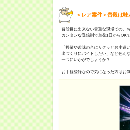
＜レア案件＞普段は味
普段目に出来ない貴重な現場での、お
カンタンな登録制で単発1日からOK
「授業や趣味の合にサクッとお小遣
出づくりにバイトしたい」など色ん
一つにいかがでしょうか？
お手軽登録なので気になった方はお