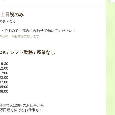
/ 土日祝のみ
のみ～OK
フトですので、都合に合わせて働いてください！
希望の日がお休みになります。
K / シフト勤務 / 残業なし
9:30
2:00
7:00
3:00
7:00
9:00
6:00
時間で5,120円のお仕事から
2万円近く稼げるお仕事も！