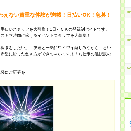
わえない貴重な体験が満載！日払いOK！急募！
手伝いスタッフを大募集！1日～ＯＫの登録制バイトです。
でスキマ時間に稼げるイベントスタッフを大募集！
い稼ぎをしたい」「友達と一緒にワイワイ楽しみながら、思い
な希望に沿った働き方ができちゃいますよ！お仕事の選択肢の
気軽にご応募を！