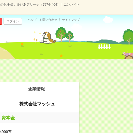
場のお手伝い＠ぴあアリーナ（78744404）｜エンバイト
ヘルプ・お問い合わせ
サイトマップ
ログイン
企業情報
株式会社マッシュ
資本金
4900万