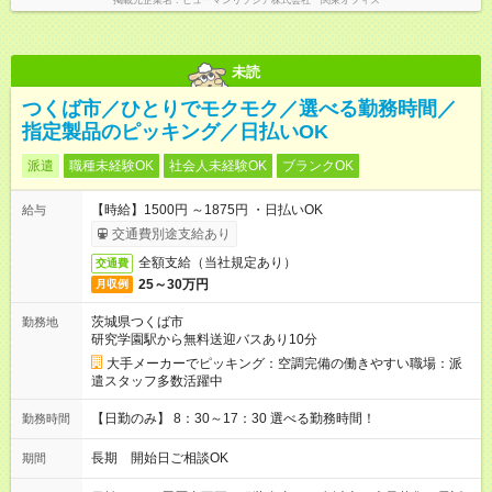
掲載元企業名
ヒューマンリソシア株式会社 関東オフィス
未読
つくば市／ひとりでモクモク／選べる勤務時間／
指定製品のピッキング／日払いOK
派遣
職種未経験OK
社会人未経験OK
ブランクOK
【時給】1500円 ～1875円 ・日払いOK
給与
交通費別途支給あり
全額支給（当社規定あり）
交通費
25～30万円
月収例
茨城県つくば市
勤務地
研究学園駅から無料送迎バスあり10分
大手メーカーでピッキング：空調完備の働きやすい職場：派
遣スタッフ多数活躍中
【日勤のみ】 8：30～17：30 選べる勤務時間！
勤務時間
長期 開始日ご相談OK
期間