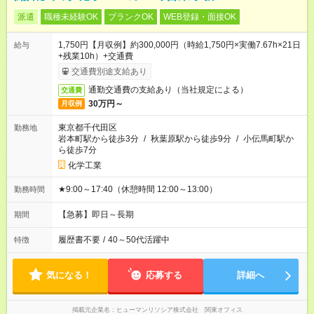
派遣
職種未経験OK
ブランクOK
WEB登録・面接OK
1,750円【月収例】約300,000円（時給1,750円×実働7.67h×21日
給与
+残業10h）+交通費
交通費別途支給あり
通勤交通費の支給あり（当社規定による）
交通費
30万円～
月収例
東京都千代田区
勤務地
岩本町駅から徒歩3分
/
秋葉原駅から徒歩9分
/
小伝馬町駅か
ら徒歩7分
化学工業
★9:00～17:40（休憩時間 12:00～13:00）
勤務時間
【急募】即日～長期
期間
履歴書不要
/
40～50代活躍中
特徴
気になる！
応募する
詳細へ
掲載元企業名
ヒューマンリソシア株式会社 関東オフィス