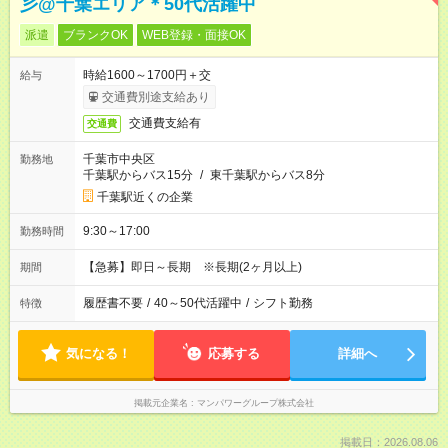
彡@千葉エリア＊50代活躍中
派遣
ブランクOK
WEB登録・面接OK
時給1600～1700円＋交
給与
交通費別途支給あり
交通費支給有
交通費
千葉市中央区
勤務地
千葉駅からバス15分
/
東千葉駅からバス8分
千葉駅近くの企業
9:30～17:00
勤務時間
【急募】即日～長期 ※長期(2ヶ月以上)
期間
履歴書不要
/
40～50代活躍中
/
シフト勤務
特徴
気になる！
応募する
詳細へ
掲載元企業名
マンパワーグループ株式会社
掲載日：2026.08.06