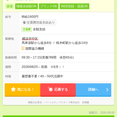
派遣
職種未経験OK
ブランクOK
WEB登録・面接OK
時給1600円
給与
交通費別途支給あり
全額支給
交通費
横浜市中区
勤務地
馬車道駅から徒歩8分
/
桜木町駅から徒歩14分
国際協力機構
09:30～17:15(実働7時間 休憩45分)
勤務時間
2026/08/25～長期 ※8月～！
期間
履歴書不要
/
40～50代活躍中
特徴
気になる！
応募する
詳細へ
掲載元企業名
パーソルテンプスタッフ株式会社 首都圏
掲載日：2026.08.08