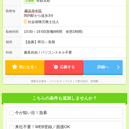
全額支給
交通費
横浜市中区
勤務地
関内駅から徒歩3分
社会保険労務士法人
10:00～19:00(実働8時間 休憩1時間)
勤務時間
【急募】即日～長期
期間
服装自由
/
パソコンスキル不要
特徴
気になる！
応募する
詳細へ
掲載元企業名
パーソルテンプスタッフ株式会社 首都圏
こちらの条件も追加しませんか？
今が狙い目！急募
来社不要！WEB登録／面接OK