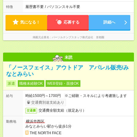
履歴書不要
/
パソコンスキル不要
特徴
気になる！
応募する
詳細へ
掲載元企業名
パーソルテンプスタッフ株式会社 首都圏
未読
「ノースフェイス」アウトドア アパレル販売/み
なとみらい
派遣
職種未経験OK
WEB登録・面接OK
時給1500円～1700円 ※ご経験・スキルにより考慮致します
給与
交通費別途支給あり
交通費全額支給（規定あり）
交通費
横浜市西区
勤務地
みなとみらい駅から徒歩1分
THE NORTH FACE