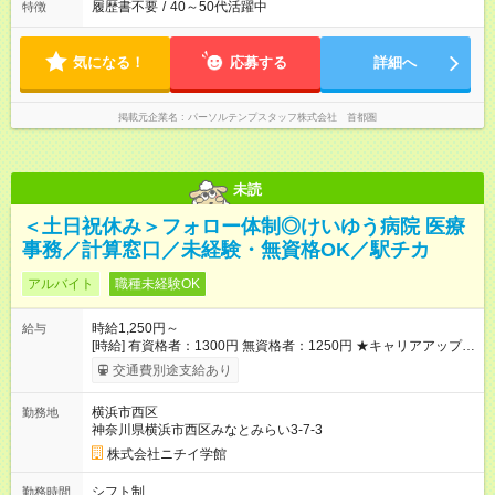
履歴書不要
/
40～50代活躍中
特徴
気になる！
応募する
詳細へ
掲載元企業名
パーソルテンプスタッフ株式会社 首都圏
未読
＜土日祝休み＞フォロー体制◎けいゆう病院 医療
事務／計算窓口／未経験・無資格OK／駅チカ
アルバイト
職種未経験OK
時給1,250円～
給与
[時給] 有資格者：1300円 無資格者：1250円 ★キャリアアップ制
度あり 進級により給与がアップします！ 【試用期間】試用期間
交通費別途支給あり
あり 試用期間の長さ：3ヶ月 雇用形態、給与は本採用時と同じ
です。
横浜市西区
勤務地
神奈川県横浜市西区みなとみらい3-7-3
株式会社ニチイ学館
シフト制
勤務時間