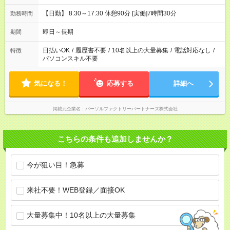
【日勤】 8:30～17:30 休憩90分 [実働]7時間30分
勤務時間
即日～長期
期間
日払いOK
/
履歴書不要
/
10名以上の大量募集
/
電話対応なし
/
特徴
パソコンスキル不要
気になる！
応募する
詳細へ
掲載元企業名
パーソルファクトリーパートナーズ株式会社
こちらの条件も追加しませんか？
今が狙い目！急募
来社不要！WEB登録／面接OK
大量募集中！10名以上の大量募集