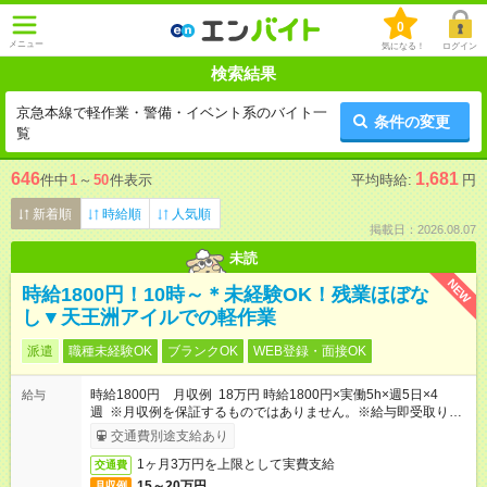
0
メニュー
気になる！
ログイン
検索結果
京急本線で軽作業・警備・イベント系のバイト一
条件の変更
覧
646
1,681
件中
1
～
50
件表示
平均時給:
円
新着順
時給順
人気順
掲載日：2026.08.07
未読
NEW
時給1800円！10時～＊未経験OK！残業ほぼな
し▼天王洲アイルでの軽作業
派遣
職種未経験OK
ブランクOK
WEB登録・面接OK
時給1800円 月収例 18万円 時給1800円×実働5h×週5日×4
給与
週 ※月収例を保証するものではありません。※給与即受取りサ
ービス利用可（利用条件有）
交通費別途支給あり
1ヶ月3万円を上限として実費支給
交通費
15～20万円
月収例