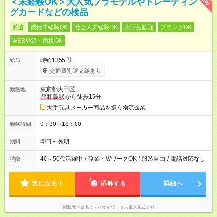
＜未経験OK＞大人気プラモデルやトレーディン
グカードなどの検品
派遣
職種未経験OK
社会人未経験OK
大学生歓迎
ブランクOK
WEB登録・面接OK
時給1355円
給与
交通費別途支給あり
東京都大田区
勤務地
平和島駅
から徒歩15分
大手玩具メーカー商品を扱う物流企業
9：30～18：00
勤務時間
即日～長期
期間
40～50代活躍中
/
副業・WワークOK
/
服装自由
/
電話対応なし
特徴
気になる！
応募する
詳細へ
掲載元企業名
テイケイワークス東京株式会社