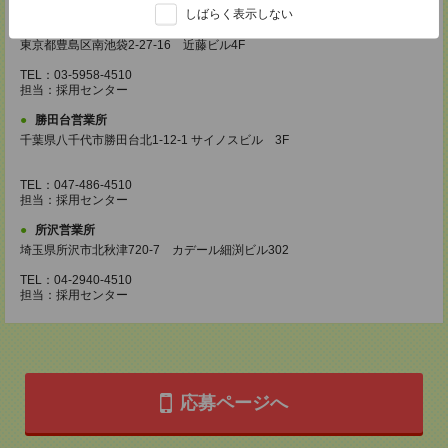
しばらく表示しない
池袋営業所
東京都豊島区南池袋2-27-16 近藤ビル4F
TEL：03-5958-4510
担当：採用センター
勝田台営業所
千葉県八千代市勝田台北1-12-1 サイノスビル 3F
TEL：047-486-4510
担当：採用センター
所沢営業所
埼玉県所沢市北秋津720-7 カデール細渕ビル302
TEL：04-2940-4510
担当：採用センター
応募ページへ