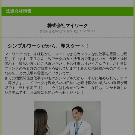
派遣会社情報
株式会社マイワーク
労働者派遣事業許可番号:般）13-070511
シンプルワークだから、即スタート！
マイワークでは、未経験からスタートできるカンタンなお仕事を豊富にご用
意しています。学生さん・Ｗワークの方・扶養内で働きたい方…年齢・経験
問わず、幅広い方々にご活躍いただけるお仕事もりだくさんです。お仕事に
ブランクのある方のご就業も応援しています！みんな未経験からのスタート
なので、どの現場も雰囲気バツグンです。
さらに物流関係は仕事そのものがシンプルだから、すぐに始められて、すぐ
に稼げます。マイワークは現金払いの日払いと銀行振込の週払いの選択が可
能です（当社規定アリ）！「今月はお金がピンチ！」な時も、助かる嬉しい
システムです。お気軽にお問い合わせください！