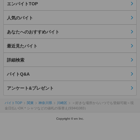
エンバイトTOP
人気のバイト
あなたへのおすすめバイト
最近見たバイト
詳細検索
バイトQ&A
アンケート&プレゼント
バイトTOP
関東
神奈川県
川崎区
＜好きな場所からいつでも登録可能＞現
金日払いOK＊シャツなどの値札の張替え(93441083）
Copyright © en Inc.