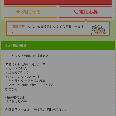
気になる！
電話応募
電話応募
なら、会員登録しなくても応募できます
よ！
お仕事の概要
＼シャツなどの値札の張替え／
▼他にもお仕事いっぱい！▼
・カードの封入
・出版物の仕分け
・パンフレットの仕分け
・キャラクターグッズの検品
・アパレルの値札付け、シール貼り
などなど！
○応募後の流れ
サイトより応募
↓
自動返信メールより登録用のURLが届きます
↓