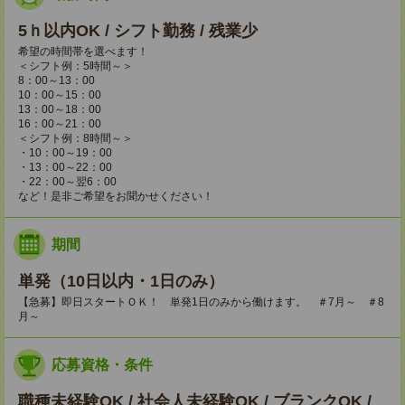
5ｈ以内OK / シフト勤務 / 残業少
希望の時間帯を選べます！
＜シフト例：5時間～＞
8：00～13：00
10：00～15：00
13：00～18：00
16：00～21：00
＜シフト例：8時間～＞
・10：00～19：00
・13：00～22：00
・22：00～翌6：00
など！是非ご希望をお聞かせください！
期間
単発（10日以内・1日のみ）
【急募】即日スタートＯＫ！ 単発1日のみから働けます。 ＃7月～ ＃8
月～
応募資格・条件
職種未経験OK / 社会人未経験OK / ブランクOK /