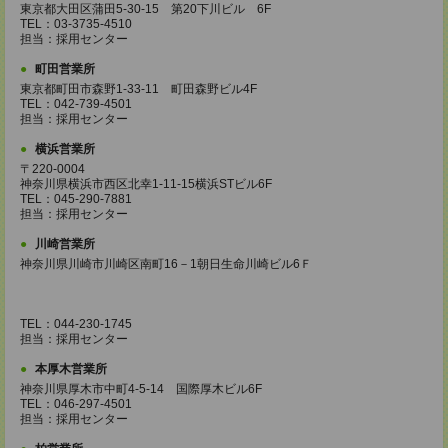
東京都大田区蒲田5-30-15 第20下川ビル 6F
TEL：03-3735-4510
担当：採用センター
町田営業所
東京都町田市森野1-33-11 町田森野ビル4F
TEL：042-739-4501
担当：採用センター
横浜営業所
〒220-0004
神奈川県横浜市西区北幸1-11-15横浜STビル6F
TEL：045-290-7881
担当：採用センター
川崎営業所
神奈川県川崎市川崎区南町16－1朝日生命川崎ビル6Ｆ
TEL：044-230-1745
担当：採用センター
本厚木営業所
神奈川県厚木市中町4-5-14 国際厚木ビル6F
TEL：046-297-4501
担当：採用センター