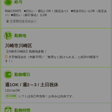
給与
時給1500円 ■日払い・週払いOK！(規定あり) ■現金日払いもOK（規定あ
り）■週払い（銀行振込）もOK
交通費別途支給あり
勤務地
川崎市川崎区
【川崎市川崎区】勤務地多数！
大手物流会社（年齢不問／「無理なく続けられる」と好評の職場で
す！）
勤務曜日
週1OK / 週2～3 / 土日祝休
1日のみOK
シフトは自己申告制！お休みは自由です。
休日休暇
勤務時間