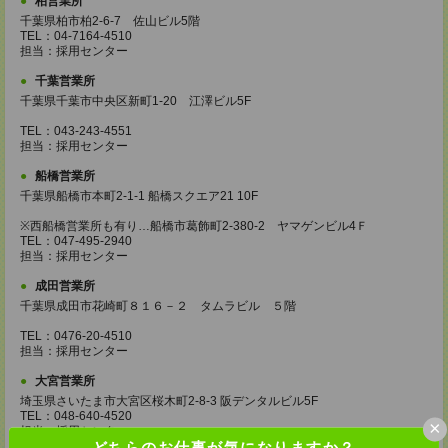
柏営業所
千葉県柏市柏2-6-7 佐山ビル5階
TEL：04-7164-4510
担当：採用センター
千葉営業所
千葉県千葉市中央区新町1-20 江澤ビル5F
TEL：043-243-4551
担当：採用センター
船橋営業所
千葉県船橋市本町2-1-1 船橋スクエア21 10F
※西船橋営業所も有り…船橋市葛飾町2-380-2 ヤマゲンビル4Ｆ
TEL：047-495-2940
担当：採用センター
成田営業所
千葉県成田市花崎町８１６－２ タムラビル ５階
TEL：0476-20-4510
担当：採用センター
大宮営業所
埼玉県さいたま市大宮区桜木町2-8-3 阪デンタルビル5F
TEL：048-640-4520
×
担当：採用センター
どちらのお仕事が気になりますか？