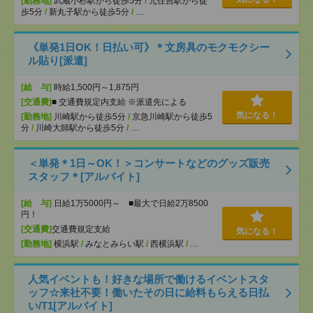
[勤務地]
武蔵小杉駅から徒歩5分
/
元住吉駅から徒
歩5分
/
新丸子駅から徒歩5分
/
…
《単発1日OK！日払い可》＊文房具のモクモクシー
ル貼り[派遣]
[給 与]
時給1,500円～1,875円
[交通費]
■ 交通費規定内支給 ※派遣先による
気になる！
[勤務地]
川崎駅から徒歩5分
/
京急川崎駅から徒歩5
分
/
川崎大師駅から徒歩5分
/
…
＜単発＊1日～OK！＞コンサートなどのグッズ販売
スタッフ＊[アルバイト]
[給 与]
日給1万5000円～ ■最大で日給2万8500
円！
[交通費]
交通費規定支給
気になる！
[勤務地]
横浜駅
/
みなとみらい駅
/
西横浜駅
/
…
人気イベントも！好きな場所で働けるイベントスタ
ッフ☆来社不要！働いたその日に給料もらえる日払
い/T1[アルバイト]