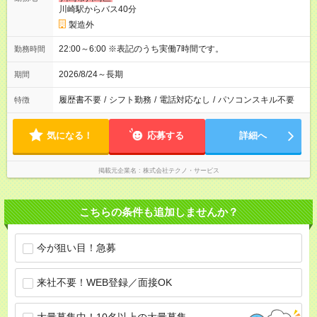
川崎駅からバス40分
製造外
22:00～6:00 ※表記のうち実働7時間です。
勤務時間
2026/8/24～長期
期間
履歴書不要
/
シフト勤務
/
電話対応なし
/
パソコンスキル不要
特徴
気になる！
応募する
詳細へ
掲載元企業名
株式会社テクノ・サービス
こちらの条件も追加しませんか？
今が狙い目！急募
来社不要！WEB登録／面接OK