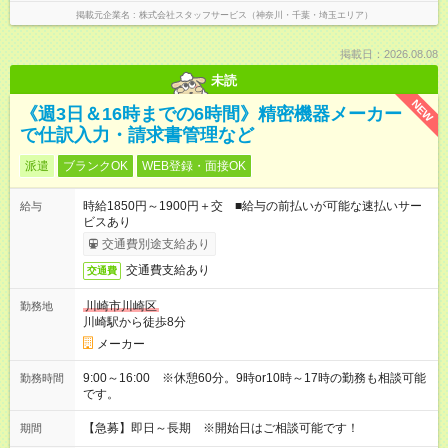
掲載元企業名
株式会社スタッフサービス（神奈川・千葉・埼玉エリア）
掲載日：2026.08.08
未読
NEW
《週3日＆16時までの6時間》精密機器メーカー
で仕訳入力・請求書管理など
派遣
ブランクOK
WEB登録・面接OK
時給1850円～1900円＋交 ■給与の前払いが可能な速払いサー
給与
ビスあり
交通費別途支給あり
交通費支給あり
交通費
川崎市川崎区
勤務地
川崎駅から徒歩8分
メーカー
9:00～16:00 ※休憩60分。9時or10時～17時の勤務も相談可能
勤務時間
です。
【急募】即日～長期 ※開始日はご相談可能です！
期間