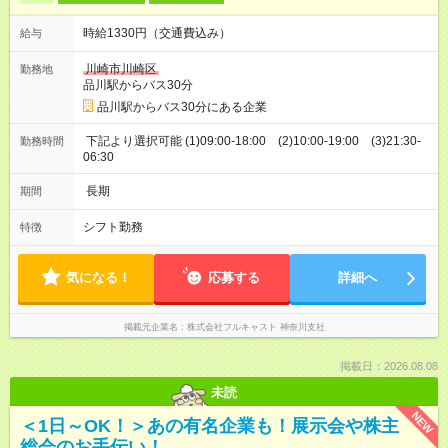
時給1330円（交通費込み）
給与
川崎市川崎区
勤務地
品川駅からバス30分
品川駅からバス30分にある企業
下記より選択可能 (1)09:00-18:00 (2)10:00-19:00 (3)21:30-
勤務時間
06:30
長期
期間
シフト勤務
特徴
気になる！
応募する
詳細へ
掲載元企業名
株式会社フルキャスト 神奈川支社
掲載日：2026.08.08
未読
NEW
＜1日～OK！＞あの有名企業も！展示会や株主
総会のお手伝い！