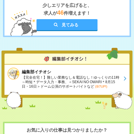
少しエリアを広げると、
46
求人が
件増えます！
見てみる
編集部イチオシ
【完全在宅！】難しい業務なし＆電話なし！ゆっくりの11時
～時短＊データ入力・事務、＜SEKAI NO OWARI＊8月15
日・16日＞ドーム公演のサポートバイトなど
(8/7UP!)
お気に入りの仕事は見つかりましたか？