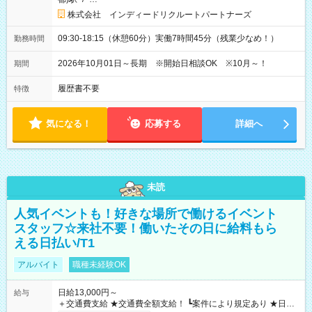
株式会社 インディードリクルートパートナーズ
09:30-18:15（休憩60分）実働7時間45分（残業少なめ！）
勤務時間
2026年10月01日～長期 ※開始日相談OK ※10月～！
期間
履歴書不要
特徴
気になる！
応募する
詳細へ
未読
人気イベントも！好きな場所で働けるイベント
スタッフ☆来社不要！働いたその日に給料もら
える日払い/T1
アルバイト
職種未経験OK
日給13,000円～
給与
＋交通費支給 ★交通費全額支給！ ┗案件により規定あり ★日払