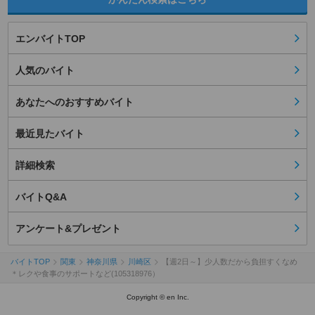
エンバイトTOP
人気のバイト
あなたへのおすすめバイト
最近見たバイト
詳細検索
バイトQ&A
アンケート&プレゼント
バイトTOP
関東
神奈川県
川崎区
【週2日～】少人数だから負担すくなめ
＊レクや食事のサポートなど(105318976）
Copyright © en Inc.