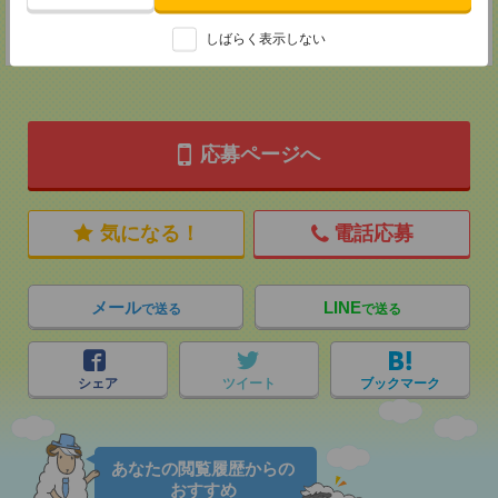
登録交通費
★今ならご来社登録でQUOカード2000円分をプレゼント中★
しばらく表示しない
応募ページへ
気になる！
電話応募
メール
LINE
で送る
で送る
シェア
ツイート
ブックマーク
あなたの閲覧履歴からの
おすすめ