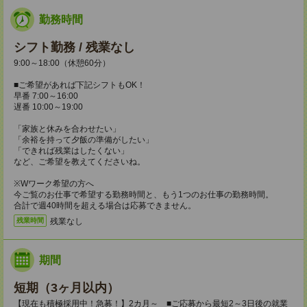
勤務時間
シフト勤務 / 残業なし
9:00～18:00（休憩60分）
■ご希望があれば下記シフトもOK！
早番 7:00～16:00
遅番 10:00～19:00
「家族と休みを合わせたい」
「余裕を持って夕飯の準備がしたい」
「できれば残業はしたくない」
など、ご希望を教えてくださいね。
※Wワーク希望の方へ
今ご覧のお仕事で希望する勤務時間と、もう1つのお仕事の勤務時間。
合計で週40時間を超える場合は応募できません。
残業なし
残業時間
期間
短期（3ヶ月以内）
【現在も積極採用中！急募！】2カ月～ ■ご応募から最短2～3日後の就業