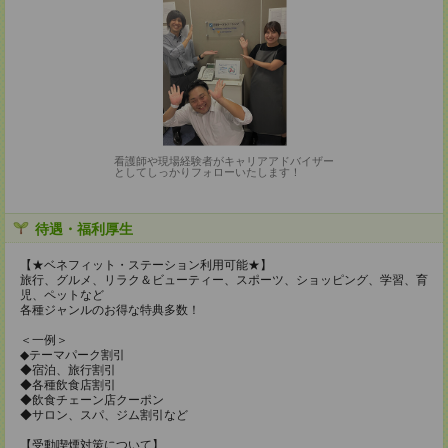
看護師や現場経験者がキャリアアドバイザー
としてしっかりフォローいたします！
待遇・福利厚生
【★ベネフィット・ステーション利用可能★】
旅行、グルメ、リラク＆ビューティー、スポーツ、ショッピング、学習、育
児、ペットなど
各種ジャンルのお得な特典多数！
＜一例＞
◆テーマパーク割引
◆宿泊、旅行割引
◆各種飲食店割引
◆飲食チェーン店クーポン
◆サロン、スパ、ジム割引など
【受動喫煙対策について】