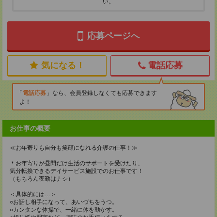
い。
応募ページへ
気になる！
電話応募
電話応募
なら、会員登録しなくても応募できます
よ！
お仕事の概要
≪お年寄りも自分も笑顔になれる介護の仕事！≫
＊お年寄りが昼間だけ生活のサポートを受けたり、
気分転換できるデイサービス施設でのお仕事です！
（もちろん夜勤はナシ）
＜具体的には…＞
○お話し相手になって、あいづちをうつ。
○カンタンな体操で、一緒に体を動かす。