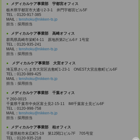
メディカルケア事業部 宇都宮オフィス
栃木県宇都宮市大通り2-3-1 井門宇都宮ビル5F
TEL：0120-917-385
MAIL：
tenshoku@nikken-ts.jp
担当：採用担当
メディカルケア事業部 高崎オフィス
群馬県高崎市栄町4-11 原地所第2ビル6Ｆ 1号室
TEL：0120-935-241
MAIL：
tenshoku@nikken-ts.jp
担当：採用担当
メディカルケア事業部 大宮オフィス
埼玉県さいたま市大宮区吉敷町1-23-1 ONEST大宮吉敷町ビル6F
TEL：0120-989-425
MAIL：
tenshoku@nikken-ts.jp
担当：採用担当
メディカルケア事業部 千葉オフィス
〒260-0015
千葉県千葉市中央区富士見2-15-11 IMI千葉富士見ビル6F
TEL：0120-998-758
MAIL：
tenshoku@nikken-ts.jp
担当：採用担当
メディカルケア事業部 柏オフィス
千葉県柏市末広町5-19 第12関口ビル7F 705号室
TEL：0120-935-218