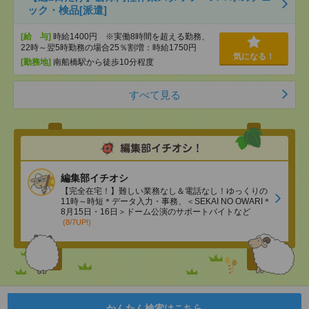
ック・検品[派遣]
[給 与]
時給1400円 ※実働8時間を超える勤務、
22時～翌5時勤務の場合25％割増：時給1750円
気になる！
[勤務地]
南船橋駅から徒歩10分程度
すべて見る
編集部イチオシ
【完全在宅！】難しい業務なし＆電話なし！ゆっくりの
11時～時短＊データ入力・事務、＜SEKAI NO OWARI＊
8月15日・16日＞ドーム公演のサポートバイトなど
(8/7UP!)
かんたん検索はこちら