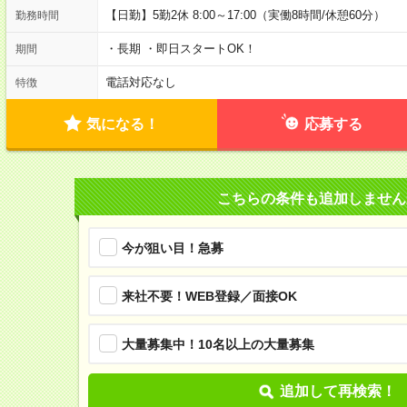
【日勤】5勤2休 8:00～17:00（実働8時間/休憩60分）
勤務時間
・長期 ・即日スタートOK！
期間
電話対応なし
特徴
気になる！
応募する
こちらの条件も追加しません
今が狙い目！急募
来社不要！WEB登録／面接OK
大量募集中！10名以上の大量募集
追加して再検索！