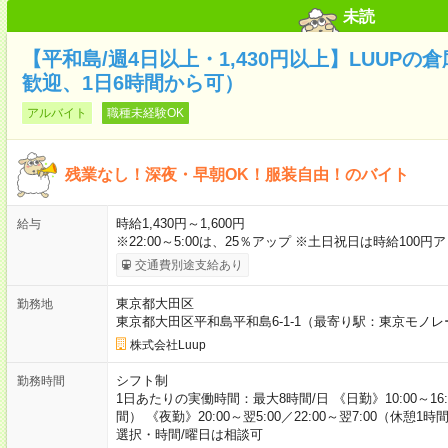
未読
【平和島/週4日以上・1,430円以上】LUUP
歓迎、1日6時間から可）
アルバイト
職種未経験OK
残業なし！深夜・早朝OK！服装自由！のバイト
時給1,430円～1,600円
給与
※22:00～5:00は、25％アップ ※土日祝日は時給100円
交通費別途支給あり
東京都大田区
勤務地
東京都大田区平和島平和島6-1-1（最寄り駅：東京モノ
株式会社Luup
シフト制
勤務時間
1日あたりの実働時間：最大8時間/日 《日勤》10:00～16:00／
間） 《夜勤》20:00～翌5:00／22:00～翌7:00（休憩
選択・時間/曜日は相談可