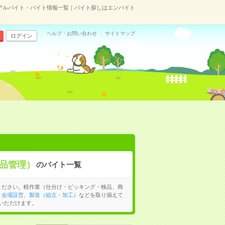
アルバイト・バイト情報一覧｜バイト探しはエンバイト
ヘルプ・お問い合わせ
サイトマップ
ログイン
品管理）
のバイト一覧
ください。軽作業（仕分け・ピッキング・検品、商
・会場設営
、
製造（組立・加工）
などを取り揃えて
いただけます。