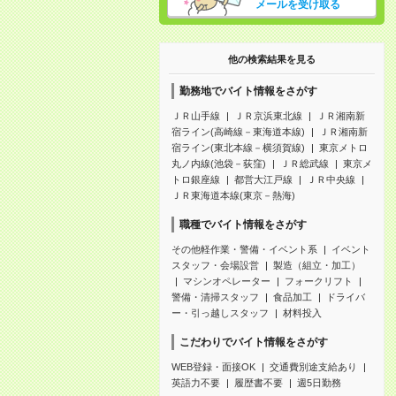
メールを受け取る
他の検索結果を見る
勤務地でバイト情報をさがす
ＪＲ山手線
ＪＲ京浜東北線
ＪＲ湘南新
宿ライン(高崎線－東海道本線)
ＪＲ湘南新
宿ライン(東北本線－横須賀線)
東京メトロ
丸ノ内線(池袋－荻窪)
ＪＲ総武線
東京メ
トロ銀座線
都営大江戸線
ＪＲ中央線
ＪＲ東海道本線(東京－熱海)
職種でバイト情報をさがす
その他軽作業・警備・イベント系
イベント
スタッフ・会場設営
製造（組立・加工）
マシンオペレーター
フォークリフト
警備・清掃スタッフ
食品加工
ドライバ
ー・引っ越しスタッフ
材料投入
こだわりでバイト情報をさがす
WEB登録・面接OK
交通費別途支給あり
英語力不要
履歴書不要
週5日勤務