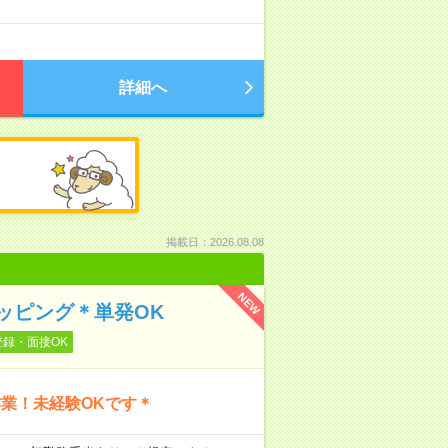
詳細へ
掲載日：2026.08.08
NEW
ッピング＊単発OK
登録・面接OK
業！未経験OKです＊