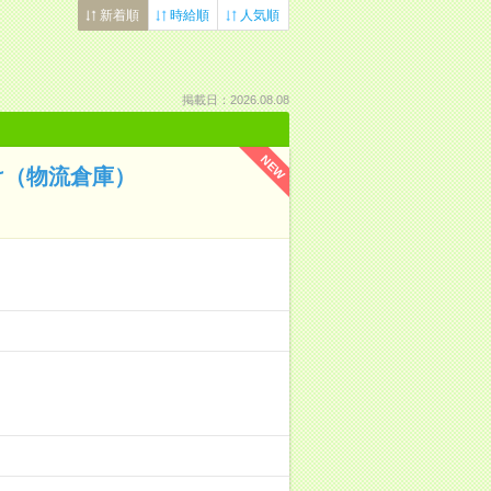
新着順
時給順
人気順
掲載日：2026.08.08
NEW
け（物流倉庫）