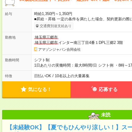
時給1,350円～1,350円
給与
■昇給・昇格 一定の条件を満たした場合、契約更新の際
交通費別途支給あり
埼玉県三郷市
勤務地
埼玉県三郷市
インター南三丁目4番１DPL三郷2 3階
アマゾンジャパン合同会社
シフト制
勤務時間
1日あたりの実働時間：最大8時間/日 シフト例 ・8時～17
日払いOK / 10名以上の大量募集
特徴
気になる！
応募する
未読
【未経験OK】【夏でもひんやり涼しい！】ス