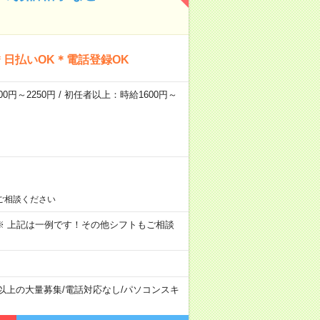
日払いOK＊電話登録OK
0円～2250円 / 初任者以上：時給1600円～
ご相談ください
～09:00 ※ 上記は一例です！その他シフトもご相談
名以上の大量募集
/
電話対応なし
/
パソコンスキ