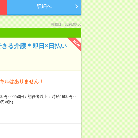
詳細へ
掲載日：2026.08.06
NEW
できる介護＊即日×日払い
スキルはありません！
0円～2250円 / 初任者以上：時給1600円～
円×8h）