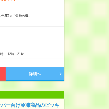
に年2回まで昇給の機…
時 ・12時～21時
詳細へ
ーパー向け冷凍商品のピッキ