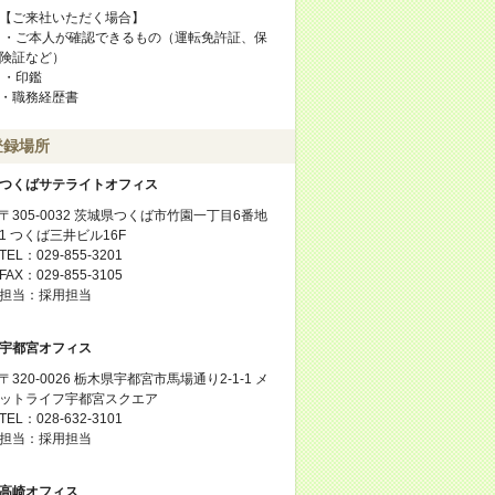
【ご来社いただく場合】
・ご本人が確認できるもの（運転免許証、保
険証など）
・印鑑
・職務経歴書
登録場所
つくばサテライトオフィス
〒305-0032 茨城県つくば市竹園一丁目6番地
1 つくば三井ビル16F
TEL：029-855-3201
FAX：029-855-3105
担当：採用担当
宇都宮オフィス
〒320-0026 栃木県宇都宮市馬場通り2-1-1 メ
ットライフ宇都宮スクエア
TEL：028-632-3101
担当：採用担当
高崎オフィス