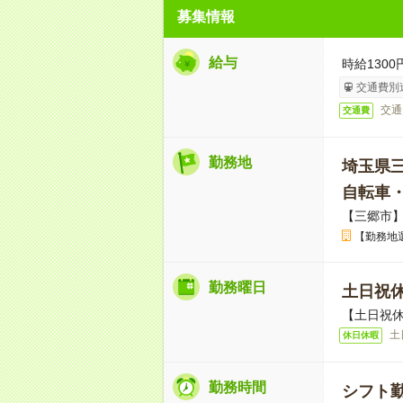
募集情報
給与
時給1300
交通費別
交通
交通費
勤務地
埼玉県
自転車
【三郷市
【勤務地
勤務曜日
土日祝
【土日祝休
土
休日休暇
勤務時間
シフト勤