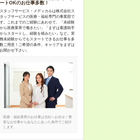
ートOKのお仕事多数！
スタッフサービス・メディカルは株式会社ス
タッフサービスの医療・福祉専門の事業部で
す。これまでのご経験にあわせて、「未経験
から医療業界で働きたい」「まずは看護助手
からスタートし、経験を積みたい」など。実
務未経験からでもスタートできるお仕事を多
数ご用意！ご希望の条件、キャリアをまずは
お聞かせ下さい。
医療・福祉業界のお仕事は当社へお任せ！豊
富なお仕事からあなたにあった条件でご紹介
します。