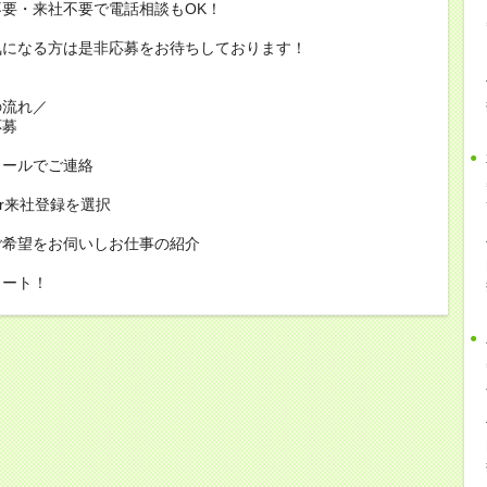
要・来社不要で電話相談もOK！
気になる方は是非応募をお待ちしております！
の流れ／
応募
メールでご連絡
or来社登録を選択
ご希望をお伺いしお仕事の紹介
タート！