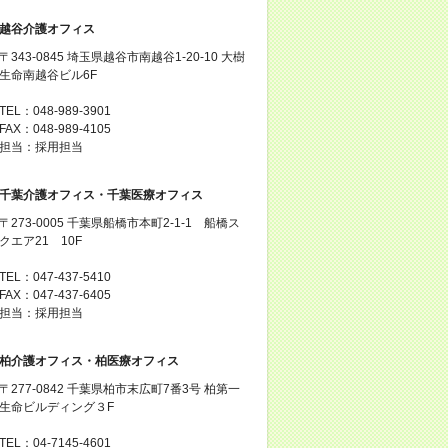
越谷介護オフィス
〒343-0845 埼玉県越谷市南越谷1-20-10 大樹
生命南越谷ビル6F
TEL：048-989-3901
FAX：048-989-4105
担当：採用担当
千葉介護オフィス・千葉医療オフィス
〒273-0005 千葉県船橋市本町2-1-1 船橋ス
クエア21 10F
TEL：047-437-5410
FAX：047-437-6405
担当：採用担当
柏介護オフィス・柏医療オフィス
〒277-0842 千葉県柏市末広町7番3号 柏第一
生命ビルディング３F
TEL：04-7145-4601