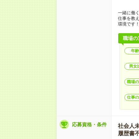
一緒に働
仕事を教
環境です
職場の
年齢
男女
職場の
仕事の
応募資格・条件
社会人未経
履歴書不要