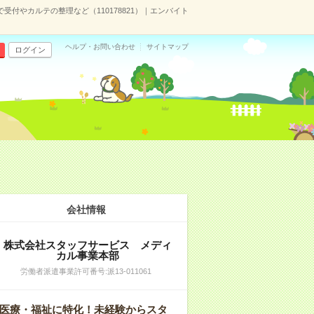
で受付やカルテの整理など（110178821）｜エンバイト
ヘルプ・お問い合わせ
サイトマップ
ログイン
会社情報
株式会社スタッフサービス メディ
カル事業本部
労働者派遣事業許可番号:派13-011061
医療・福祉に特化！未経験からスタ