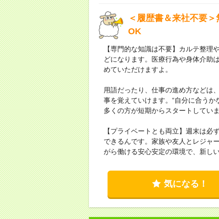
＜履歴書＆来社不要＞
OK
【専門的な知識は不要】カルテ整理
どになります。医療行為や身体介助
めていただけますよ。
用語だったり、仕事の進め方などは
事を覚えていけます。“自分に合うか
多くの方が短期からスタートしてい
【プライベートとも両立】週末は必
できるんです。家族や友人とレジャ
がら働ける安心安定の環境で、新し
気になる！