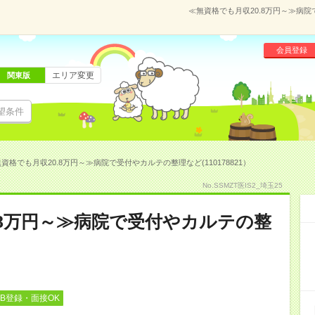
≪無資格でも月収20.8万円～≫病院
会員登録
エリア変更
関東版
望条件
資格でも月収20.8万円～≫病院で受付やカルテの整理など(110178821）
No.SSMZT医IS2_埼玉25
.8万円～≫病院で受付やカルテの整
EB登録・面接OK