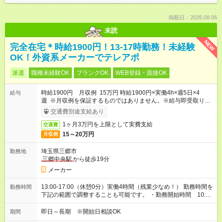
掲載日：2026.08.06
未読
NEW
完全在宅＊時給1900円！13-17時勤務！未経験
OK！外資系メーカーでテレアポ
派遣
職種未経験OK
ブランクOK
WEB登録・面接OK
時給1900円 月収例 15万円 時給1900円×実働4h×週5日×4
給与
週 ※月収例を保証するものではありません。※給与即受取りサ
ービス利用可（利用条件有）
交通費別途支給あり
1ヶ月3万円を上限として実費支給
交通費
15～20万円
月収例
埼玉県三郷市
勤務地
三郷中央駅
から徒歩19分
メーカー
13:00-17:00（休憩0分）実働4時間（残業少なめ！） 勤務時間を
勤務時間
下記の範囲で調整することも可能です。 ・勤務開始時間 10:00
～13:00 ・勤務終了時間 14:00～17:00
即日～長期 ※開始日相談OK
期間