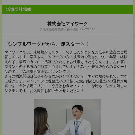
派遣会社情報
株式会社マイワーク
労働者派遣事業許可番号:般）13-070511
シンプルワークだから、即スタート！
マイワークでは、未経験からスタートできるカンタンなお仕事を豊富にご用
意しています。学生さん・Ｗワークの方・扶養内で働きたい方…年齢・経験
問わず、幅広い方々にご活躍いただけるお仕事もりだくさんです。お仕事に
ブランクのある方のご就業も応援しています！みんな未経験からのスタート
なので、どの現場も雰囲気バツグンです。
さらに物流関係は仕事そのものがシンプルだから、すぐに始められて、すぐ
に稼げます。マイワークは現金払いの日払いと銀行振込の週払いの選択が可
能です（当社規定アリ）！「今月はお金がピンチ！」な時も、助かる嬉しい
システムです。お気軽にお問い合わせください！