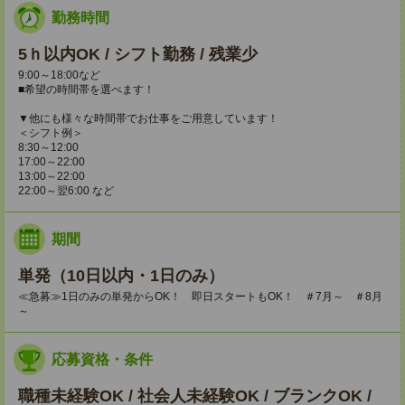
勤務時間
5ｈ以内OK / シフト勤務 / 残業少
9:00～18:00など
■希望の時間帯を選べます！
▼他にも様々な時間帯でお仕事をご用意しています！
＜シフト例＞
8:30～12:00
17:00～22:00
13:00～22:00
22:00～翌6:00 など
期間
単発（10日以内・1日のみ）
≪急募≫1日のみの単発からOK！ 即日スタートもOK！ ＃7月～ ＃8月
～
応募資格・条件
職種未経験OK / 社会人未経験OK / ブランクOK /