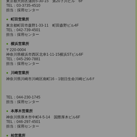
東京都大田区蒲田5-30-15 第20下川ビル 6F
TEL：03-3735-4510
担当：採用センター
町田営業所
東京都町田市森野1-33-11 町田森野ビル4F
TEL：042-739-4501
担当：採用センター
横浜営業所
〒220-0004
神奈川県横浜市西区北幸1-11-15横浜STビル6F
TEL：045-290-7881
担当：採用センター
川崎営業所
神奈川県川崎市川崎区南町16－1朝日生命川崎ビル6Ｆ
TEL：044-230-1745
担当：採用センター
本厚木営業所
神奈川県厚木市中町4-5-14 国際厚木ビル6F
TEL：046-297-4501
担当：採用センター
柏営業所