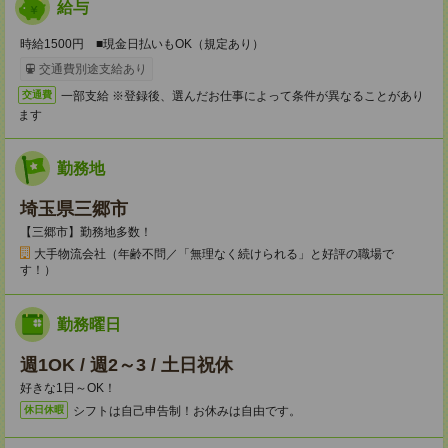
給与
時給1500円 ■現金日払いもOK（規定あり）
交通費別途支給あり
一部支給 ※登録後、選んだお仕事によって条件が異なることがあり
交通費
ます
勤務地
埼玉県三郷市
【三郷市】勤務地多数！
大手物流会社（年齢不問／「無理なく続けられる」と好評の職場で
す！）
勤務曜日
週1OK / 週2～3 / 土日祝休
好きな1日～OK！
シフトは自己申告制！お休みは自由です。
休日休暇