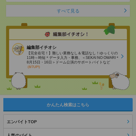
すべて見る
編集部イチオシ
【完全在宅！】難しい業務なし＆電話なし！ゆっくりの
11時～時短＊データ入力・事務、＜SEKAI NO OWARI＊
8月15日・16日＞ドーム公演のサポートバイトなど
(8/7UP!)
かんたん検索はこちら
エンバイトTOP
人気のバイト