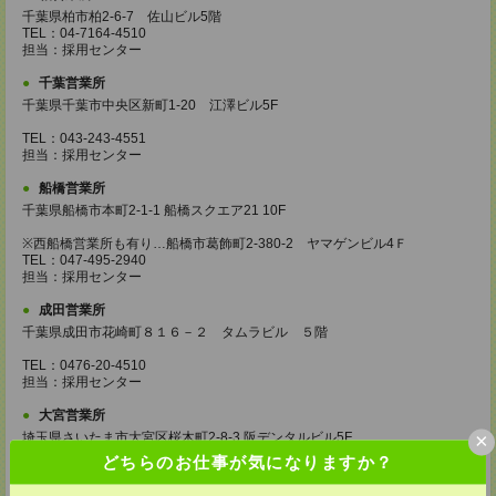
千葉県柏市柏2-6-7 佐山ビル5階
TEL：04-7164-4510
担当：採用センター
千葉営業所
千葉県千葉市中央区新町1-20 江澤ビル5F
TEL：043-243-4551
担当：採用センター
船橋営業所
千葉県船橋市本町2-1-1 船橋スクエア21 10F
※西船橋営業所も有り…船橋市葛飾町2-380-2 ヤマゲンビル4Ｆ
TEL：047-495-2940
担当：採用センター
成田営業所
千葉県成田市花崎町８１６－２ タムラビル ５階
TEL：0476-20-4510
担当：採用センター
大宮営業所
×
埼玉県さいたま市大宮区桜木町2-8-3 阪デンタルビル5F
TEL：048-640-4520
どちらのお仕事が気になりますか？
担当：採用センター