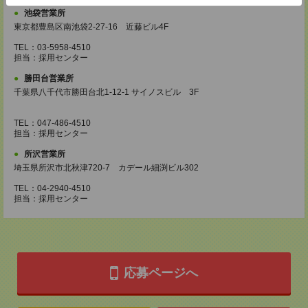
池袋営業所
東京都豊島区南池袋2-27-16 近藤ビル4F
TEL：03-5958-4510
担当：採用センター
勝田台営業所
千葉県八千代市勝田台北1-12-1 サイノスビル 3F
TEL：047-486-4510
担当：採用センター
所沢営業所
埼玉県所沢市北秋津720-7 カデール細渕ビル302
TEL：04-2940-4510
担当：採用センター
応募ページへ