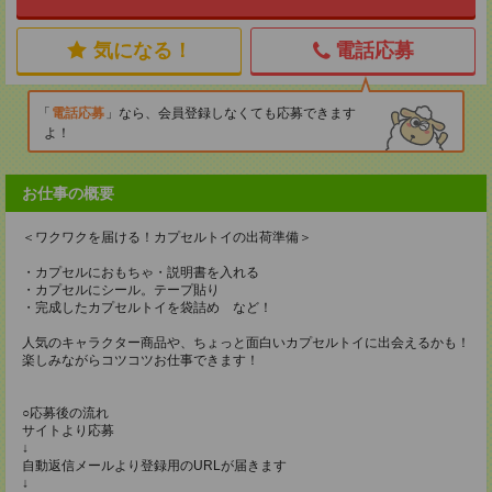
気になる！
電話応募
電話応募
なら、会員登録しなくても応募できます
よ！
お仕事の概要
＜ワクワクを届ける！カプセルトイの出荷準備＞
・カプセルにおもちゃ・説明書を入れる
・カプセルにシール。テープ貼り
・完成したカプセルトイを袋詰め など！
人気のキャラクター商品や、ちょっと面白いカプセルトイに出会えるかも！
楽しみながらコツコツお仕事できます！
○応募後の流れ
サイトより応募
↓
自動返信メールより登録用のURLが届きます
↓