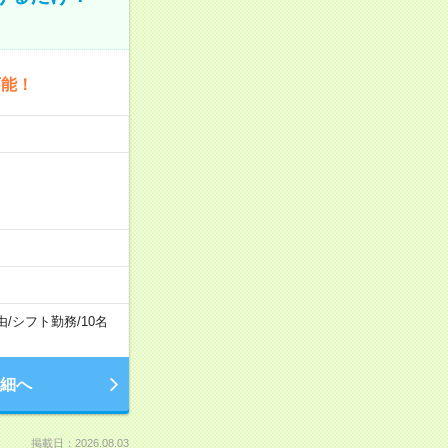
可能！
由
/
シフト勤務
/
10名
細へ
掲載日：2026.08.03