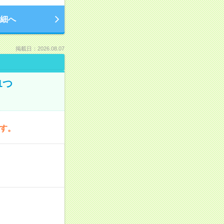
細へ
掲載日：2026.08.07
1つ
です。