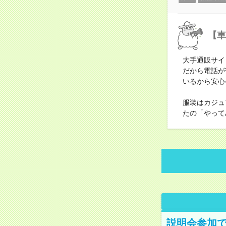
【車
大手通販サイ
だから電話が
いるから安心
服装はカジュ
たの「やって
説明会参加で