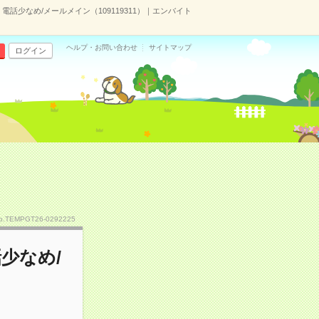
話少なめ/メールメイン（109119311）｜エンバイト
ヘルプ・お問い合わせ
サイトマップ
ログイン
o.TEMPGT26-0292225
少なめ/