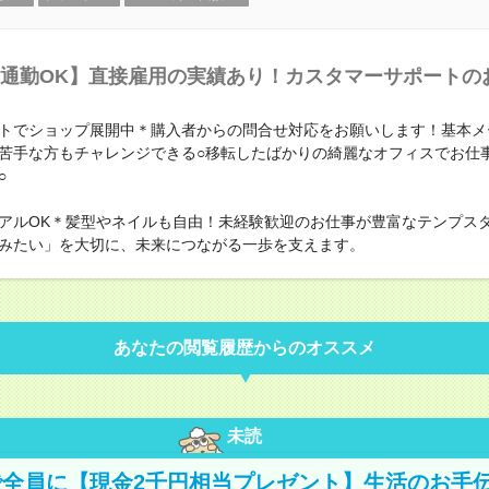
通勤OK】直接雇用の実績あり！カスタマーサポートの
トでショップ展開中＊購入者からの問合せ対応をお願いします！基本メ
苦手な方もチャレンジできる○移転したばかりの綺麗なオフィスでお仕
○
アルOK＊髪型やネイルも自由！未経験歓迎のお仕事が豊富なテンプス
みたい」を大切に、未来につながる一歩を支えます。
あなたの閲覧履歴からのオススメ
未読
全員に【現金2千円相当プレゼント】生活のお手