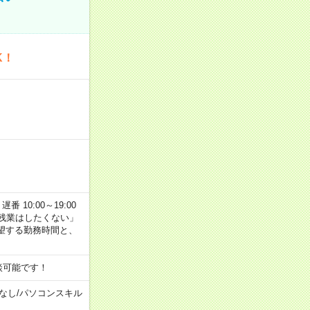
K！
番 10:00～19:00
残業はしたくない」
望する勤務時間と、
談可能です！
なし
/
パソコンスキル