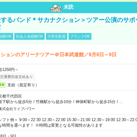
未読
表するバンド＊サカナクション＞ツアー公演のサポ
館
経験OK
社会人未経験OK
大学生歓迎
ブランクOK
ションのアリーナツアー＠日本武道館／9月8日～9日
給1250円～
交通費別途支給あり
支給（規定有り）
通費
京都千代田区
段下駅から徒歩5分
/
竹橋駅から徒歩10分
/
神保町駅から徒歩15分
/
…
株式会社ライブパワー
フト例＞ 9:00～22:30 12:30～22:00 15:30～21:00 12:30～19:00 12:30
な時間を選べます！ ※時間は変更となる可能性があります
月8日・9日