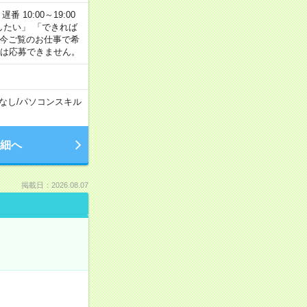
番 10:00～19:00
がしたい」 「できれば
 今ご覧のお仕事で希
合は応募できません。
なし
/
パソコンスキル
細へ
掲載日：2026.08.07