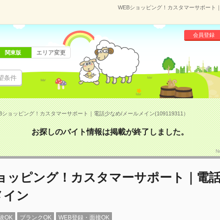
WEBショッピング！カスタマーサポート｜電
会員登録
エリア変更
関東版
望条件
Bショッピング！カスタマーサポート｜電話少なめ/メールメイン(109119311）
お探しのバイト情報は掲載が終了しました。
N
ショッピング！カスタマーサポート｜電話
メイン
験OK
ブランクOK
WEB登録・面接OK