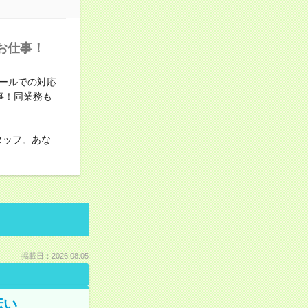
お仕事！
ールでの対応
事！同業務も
タッフ。あな
掲載日：2026.08.05
伝い