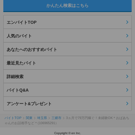
かんたん検索はこちら
エンバイトTOP
人気のバイト
あなたへのおすすめバイト
最近見たバイト
詳細検索
バイトQ&A
アンケート&プレゼント
バイトTOP
関東
埼玉県
三郷市
3ヵ月で79万円稼ぐ！未経験OK＊おばあち
ゃんのお話相手など＊(106965291）
Copyright © en Inc.