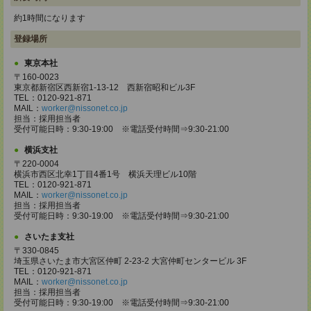
約1時間になります
登録場所
東京本社
〒160-0023
東京都新宿区西新宿1-13-12 西新宿昭和ビル3F
TEL：0120-921-871
MAIL：
worker@nissonet.co.jp
担当：採用担当者
受付可能日時：9:30-19:00 ※電話受付時間⇒9:30-21:00
横浜支社
〒220-0004
横浜市西区北幸1丁目4番1号 横浜天理ビル10階
TEL：0120-921-871
MAIL：
worker@nissonet.co.jp
担当：採用担当者
受付可能日時：9:30-19:00 ※電話受付時間⇒9:30-21:00
さいたま支社
〒330-0845
埼玉県さいたま市大宮区仲町 2-23-2 大宮仲町センタービル 3F
TEL：0120-921-871
MAIL：
worker@nissonet.co.jp
担当：採用担当者
受付可能日時：9:30-19:00 ※電話受付時間⇒9:30-21:00