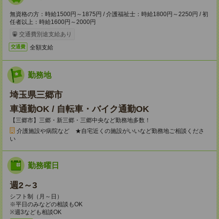
無資格の方：時給1500円～1875円 / 介護福祉士：時給1800円～2250円 / 初
任者以上：時給1600円～2000円
交通費別途支給あり
全額支給
交通費
勤務地
埼玉県三郷市
車通勤OK / 自転車・バイク通勤OK
【三郷市】三郷・新三郷・三郷中央など勤務地多数！
介護施設や病院など ★自宅近くの施設がいいなど勤務地ご相談くださ
い
勤務曜日
週2～3
シフト制（月～日）
※平日のみなどの相談もOK
※週3なども相談OK