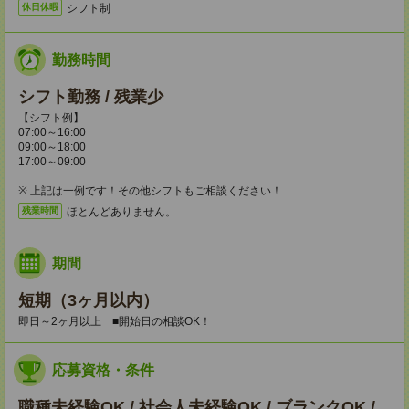
シフト制
休日休暇
勤務時間
シフト勤務 / 残業少
【シフト例】
07:00～16:00
09:00～18:00
17:00～09:00
※ 上記は一例です！その他シフトもご相談ください！
ほとんどありません。
残業時間
期間
短期（3ヶ月以内）
即日～2ヶ月以上 ■開始日の相談OK！
応募資格・条件
職種未経験OK / 社会人未経験OK / ブランクOK /