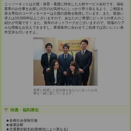
ニッソーネットは介護・保育・看護に特化した人材サービス会社です。福祉
業界のお仕事をお探しの方のお気持ちにしっかり寄り添えるよう、ご相談を
承る専任のコーディネーターは介護の資格を取得しています。また、取扱い
求人は10,000件以上ございますので、あなたのご希望にピッタリの求人のご
紹介が可能です！ また、長年のネットワークがございますので、現場のリア
ルな情報もお伝えできますし、希望条件に合わせてご自身では言いにくい条
件交渉も行いますよ。
業界に精通した担当者があなたに合ったお仕
事を一緒に探していきます。
待遇・福利厚生
★各種社会保険完備
★健康診断
★交通費全額支給(勤務先により異なる)