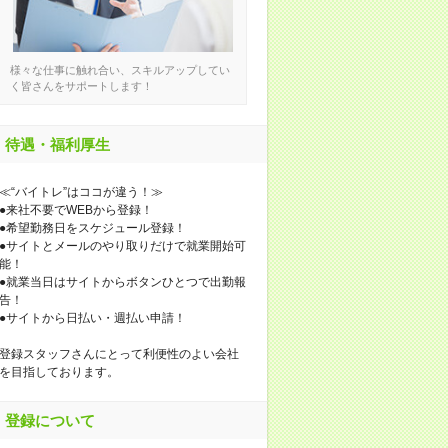
様々な仕事に触れ合い、スキルアップしてい
く皆さんをサポートします！
待遇・福利厚生
≪“バイトレ”はココが違う！≫
●来社不要でWEBから登録！
●希望勤務日をスケジュール登録！
●サイトとメールのやり取りだけで就業開始可
能！
●就業当日はサイトからボタンひとつで出勤報
告！
●サイトから日払い・週払い申請！
登録スタッフさんにとって利便性のよい会社
を目指しております。
登録について