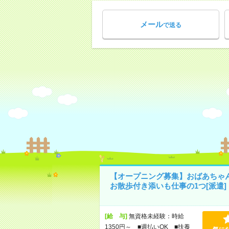
メール
で送る
【オープニング募集】おばあちゃ
お散歩付き添いも仕事の1つ[派遣]
[給 与]
無資格未経験：時給
1350円～ ■週払いOK ■扶養