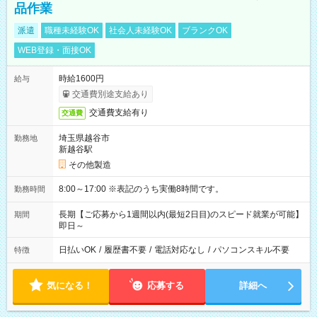
品作業
派遣
職種未経験OK
社会人未経験OK
ブランクOK
WEB登録・面接OK
時給1600円
給与
交通費別途支給あり
交通費支給有り
交通費
埼玉県越谷市
勤務地
新越谷駅
その他製造
8:00～17:00 ※表記のうち実働8時間です。
勤務時間
長期【ご応募から1週間以内(最短2日目)のスピード就業が可能】
期間
即日～
日払いOK
/
履歴書不要
/
電話対応なし
/
パソコンスキル不要
特徴
気になる！
応募する
詳細へ