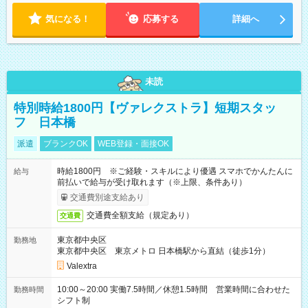
気になる！
応募する
詳細へ
未読
特別時給1800円【ヴァレクストラ】短期スタッ
フ 日本橋
派遣
ブランクOK
WEB登録・面接OK
時給1800円 ※ご経験・スキルにより優遇 スマホでかんたんに
給与
前払いで給与が受け取れます（※上限、条件あり）
交通費別途支給あり
交通費全額支給（規定あり）
交通費
東京都中央区
勤務地
東京都中央区 東京メトロ 日本橋駅から直結（徒歩1分）
Valextra
10:00～20:00 実働7.5時間／休憩1.5時間 営業時間に合わせた
勤務時間
シフト制