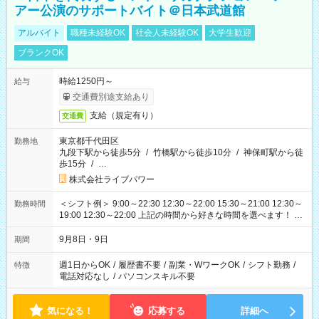
アー公演のサポートバイト＠日本武道館
アルバイト
職種未経験OK
社会人未経験OK
大学生歓迎
ブランクOK
時給1250円～
給与
交通費別途支給あり
支給（規定有り）
交通費
東京都千代田区
勤務地
九段下駅から徒歩5分
/
竹橋駅から徒歩10分
/
神保町駅から徒
歩15分
/
…
株式会社ライブパワー
＜シフト例＞ 9:00～22:30 12:30～22:00 15:30～21:00 12:30～
勤務時間
19:00 12:30～22:00 上記の時間から好きな時間を選べます！ ※
時間は変更となる可能性があります
9月8日・9日
期間
週1日からOK
/
履歴書不要
/
副業・WワークOK
/
シフト勤務
/
特徴
電話対応なし
/
パソコンスキル不要
気になる！
応募する
詳細へ