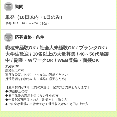
期間
単発（10日以内・1日のみ）
単発OK！ 6/30～7/24（予定）
応募資格・条件
職種未経験OK / 社会人未経験OK / ブランクOK /
大学生歓迎 / 10名以上の大量募集 / 40～50代活躍
中 / 副業・WワークOK / WEB登録・面接OK
未経験OK
高校生は不可
過度な染髪、ヒゲ、ネイルはご遠慮ください
携帯電話をお持ちの方（連絡に必要なため）
【雇用契約が30日以内の派遣は下記の方が対象となります】
◆60歳以上の方
◆雇用保険の適用を受けない学生の方
◆年収500万円以上の方（副業として働く方）
◆ご自身が世帯の生計者でなく世帯収入が500万円以上の方