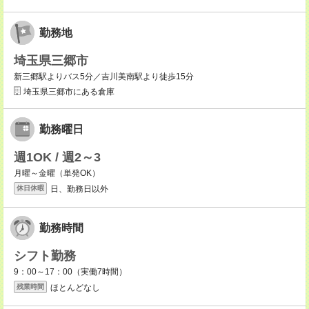
勤務地
埼玉県三郷市
新三郷駅よりバス5分／吉川美南駅より徒歩15分
埼玉県三郷市にある倉庫
勤務曜日
週1OK / 週2～3
月曜～金曜（単発OK）
日、勤務日以外
休日休暇
勤務時間
シフト勤務
9：00～17：00（実働7時間）
ほとんどなし
残業時間