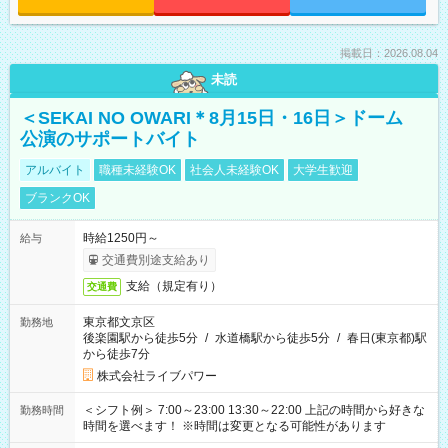
掲載日：2026.08.04
未読
＜SEKAI NO OWARI＊8月15日・16日＞ドーム
公演のサポートバイト
アルバイト
職種未経験OK
社会人未経験OK
大学生歓迎
ブランクOK
時給1250円～
給与
交通費別途支給あり
支給（規定有り）
交通費
東京都文京区
勤務地
後楽園駅から徒歩5分
/
水道橋駅から徒歩5分
/
春日(東京都)駅
から徒歩7分
株式会社ライブパワー
＜シフト例＞ 7:00～23:00 13:30～22:00 上記の時間から好きな
勤務時間
時間を選べます！ ※時間は変更となる可能性があります