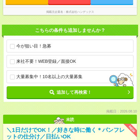
掲載元企業名
株式会社ハンデックス
こちらの条件も追加しませんか？
今が狙い目！急募
来社不要！WEB登録／面接OK
大量募集中！10名以上の大量募集
追加して再検索！
掲載日：2026.08.10
未読
NEW
＼1日だけでOK！／好きな時に働く＊パンフレ
ットの仕分け／日払いOK