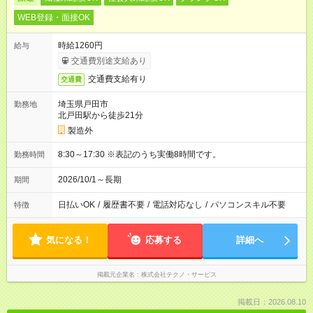
WEB登録・面接OK
時給1260円
給与
交通費別途支給あり
交通費支給有り
交通費
埼玉県戸田市
勤務地
北戸田駅から徒歩21分
製造外
8:30～17:30 ※表記のうち実働8時間です。
勤務時間
2026/10/1～長期
期間
日払いOK
/
履歴書不要
/
電話対応なし
/
パソコンスキル不要
特徴
気になる！
応募する
詳細へ
掲載元企業名
株式会社テクノ・サービス
掲載日：2026.08.10