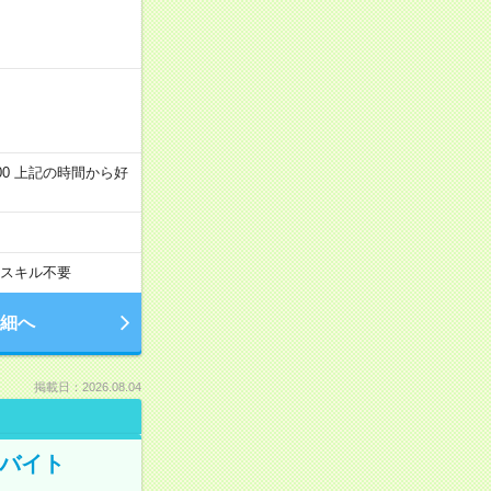
～22:00 上記の時間から好
スキル不要
細へ
掲載日：2026.08.04
トバイト