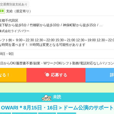
交通費別途支給あり
支給（規定有り）
通費
京都千代田区
段下駅から徒歩5分
/
竹橋駅から徒歩10分
/
神保町駅から徒歩15分
/
…
株式会社ライブパワー
フト例＞ 9:00～22:30 12:30～22:00 15:30～21:00 12:30～19:00 12:30
な時間を選べます！ ※時間は変更となる可能性があります
月8日・9日
1日からOK
/
履歴書不要
/
副業・WワークOK
/
シフト勤務
/
電話対応なし
/
パソコン
なる！
応募する
詳
未読
NO OWARI＊8月15日・16日＞ドーム公演のサポー