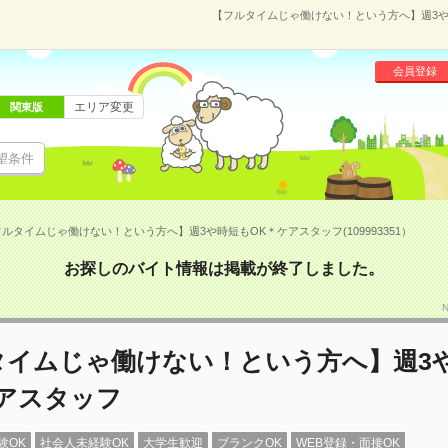
【フルタイムじゃ働けない！という方へ】週3や時
会員登録
エリア変更
関東版
望条件
ルタイムじゃ働けない！という方へ】週3や時短もOK＊ケアスタッフ(109993351）
お探しのバイト情報は掲載が終了しました。
タイムじゃ働けない！という方へ】週3
ケアスタッフ
験OK
社会人未経験OK
大学生歓迎
ブランクOK
WEB登録・面接OK