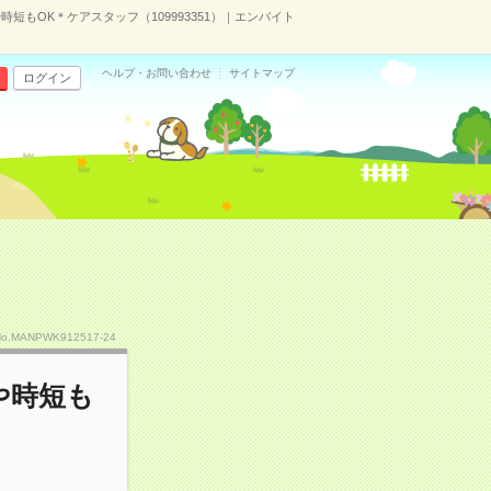
短もOK＊ケアスタッフ（109993351）｜エンバイト
ヘルプ・お問い合わせ
サイトマップ
ログイン
No.MANPWK912517-24
や時短も