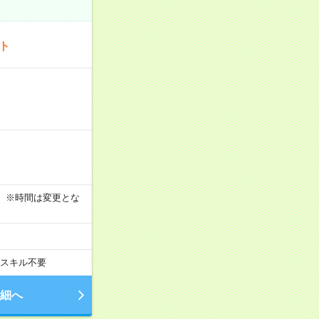
ート
す！ ※時間は変更とな
スキル不要
細へ