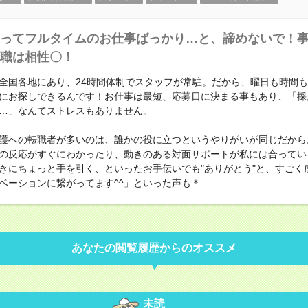
ってフルタイムのお仕事ばっかり…と、諦めないで！
職は相性〇！
全国各地にあり、24時間体制でスタッフが常駐。だから、曜日も時間
にお探しできるんです！お仕事は最短、応募日に決まる事もあり、「採
…」なんてストレスもありません。
護への転職者が多いのは、誰かの役に立つというやりがいが同じだから
の反応がすぐにわかったり、動きのある対面サポートが私には合ってい
きにちょっと手を引く、といったお手伝いでも"ありがとう"と、すごく
ベーションに繋がってます^^」といった声も＊
あなたの閲覧履歴からのオススメ
未読