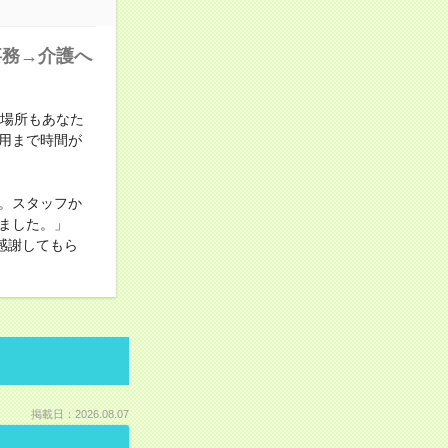
事務→介護へ
も場所もあなた
用まで時間が
。スタッフか
ました。」
感謝してもら
掲載日：2026.08.07