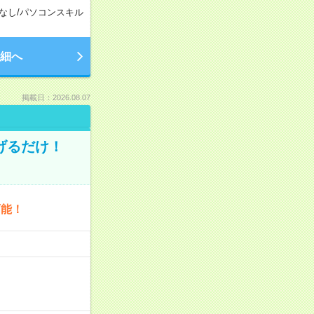
なし
/
パソコンスキル
細へ
掲載日：2026.08.07
げるだけ！
可能！