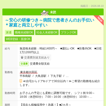
掲載日：2026.08.10
未読
NEW
～安心の研修つき～病院で患者さんのお手伝い
＊家庭と両立しやすい
派遣
職種未経験OK
社会人未経験OK
ブランクOK
WEB登録・面接OK
無資格未経験：時給1400円～ ■週払いOK ■扶養内OK ■日収
給与
1万1200円以上
交通費別途支給あり
交通費全額支給
交通費
東京都大田区
勤務地
平和島駅
/
大鳥居駅
/
下丸子駅
/
…
≪自宅からドアtoドアで30分以内！≫ご希望の勤務地を紹介
します。
お子さんの予定にも柔軟に調整可能です。 シフト例 9:00～
勤務時間
18:00（休憩60分） 7:00～16:00（休憩60分） 10:00～
19:00（休憩60分） ※Wワーク希望の方へ 今ご覧のお仕事で希
望する勤務時間と、もう1つのお仕事の勤務時間の合計が 週40
【現在も積極採用中！急募！】■2カ月～
期間