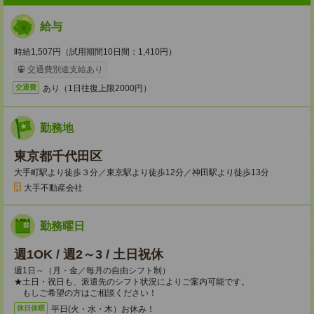
給与
時給1,507円（試用期間10日間：1,410円）
交通費別途支給あり
あり（1日往復上限2000円）
交通費
勤務地
東京都千代田区
大手町駅より徒歩３分／東京駅より徒歩12分／神田駅より徒歩13分
大手不動産会社
勤務曜日
週1OK / 週2～3 / 土日祝休
週1日～（月・金／毎月の自由シフト制）
★土日・祝日も、派遣先のシフト状況によりご案内可能です。
もしご希望の方はご相談ください！
平日(火・水・木）お休み！
休日休暇