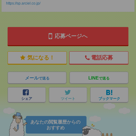
https://sp.arciel.co.jp/
応募ページへ
気になる！
電話応募
メール
LINE
で送る
で送る
シェア
ツイート
ブックマーク
あなたの閲覧履歴からの
おすすめ