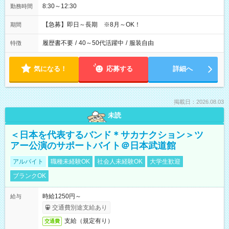
8:30～12:30
勤務時間
【急募】即日～長期 ※8月～OK！
期間
履歴書不要
/
40～50代活躍中
/
服装自由
特徴
気になる！
応募する
詳細へ
掲載日：2026.08.03
未読
＜日本を代表するバンド＊サカナクション＞ツ
アー公演のサポートバイト＠日本武道館
アルバイト
職種未経験OK
社会人未経験OK
大学生歓迎
ブランクOK
時給1250円～
給与
交通費別途支給あり
支給（規定有り）
交通費