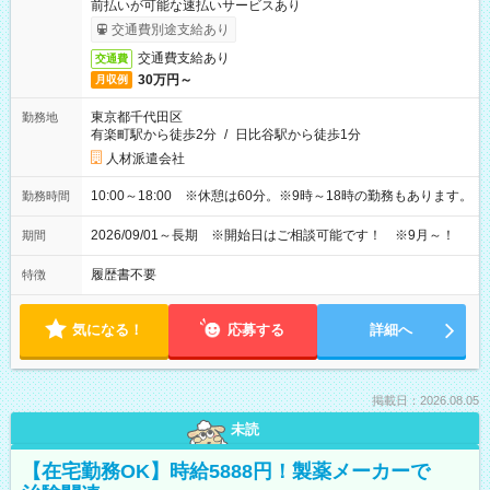
前払いが可能な速払いサービスあり
交通費別途支給あり
交通費支給あり
交通費
30万円～
月収例
東京都千代田区
勤務地
有楽町駅から徒歩2分
/
日比谷駅から徒歩1分
人材派遣会社
10:00～18:00 ※休憩は60分。※9時～18時の勤務もあります。
勤務時間
2026/09/01～長期 ※開始日はご相談可能です！ ※9月～！
期間
履歴書不要
特徴
気になる！
応募する
詳細へ
掲載日：2026.08.05
未読
【在宅勤務OK】時給5888円！製薬メーカーで