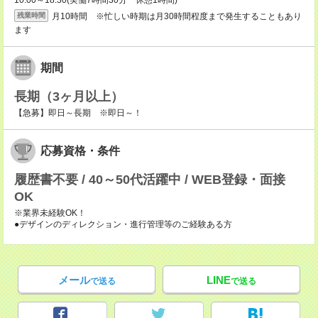
10:00～18:30(実働7時間30分 休憩1時間)
月10時間 ※忙しい時期は月30時間程度まで発生することもあり
残業時間
ます
期間
長期（3ヶ月以上）
【急募】即日～長期 ※即日～！
応募資格・条件
履歴書不要 / 40～50代活躍中 / WEB登録・面接
OK
※業界未経験OK！
●デザインのディレクション・進行管理等のご経験ある方
メール
LINE
で送る
で送る