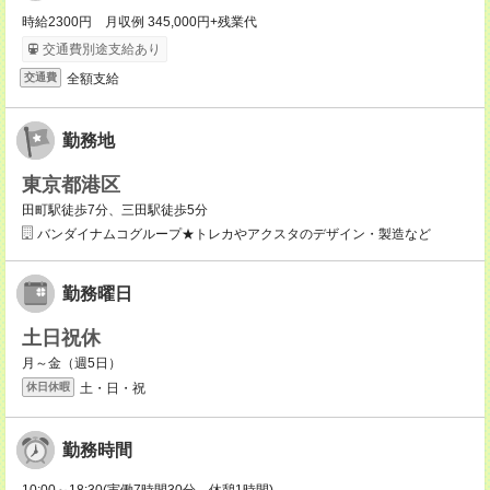
時給2300円 月収例 345,000円+残業代
交通費別途支給あり
全額支給
交通費
勤務地
東京都港区
田町駅徒歩7分、三田駅徒歩5分
バンダイナムコグループ★トレカやアクスタのデザイン・製造など
勤務曜日
土日祝休
月～金（週5日）
土・日・祝
休日休暇
勤務時間