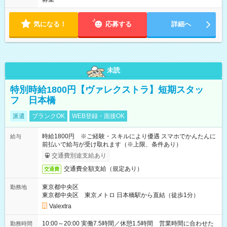
気になる！
応募する
詳細へ
未読
特別時給1800円【ヴァレクストラ】短期スタッ
フ 日本橋
派遣
ブランクOK
WEB登録・面接OK
時給1800円 ※ご経験・スキルにより優遇 スマホでかんたんに
給与
前払いで給与が受け取れます（※上限、条件あり）
交通費別途支給あり
交通費全額支給（規定あり）
交通費
東京都中央区
勤務地
東京都中央区 東京メトロ 日本橋駅から直結（徒歩1分）
Valextra
10:00～20:00 実働7.5時間／休憩1.5時間 営業時間に合わせた
勤務時間