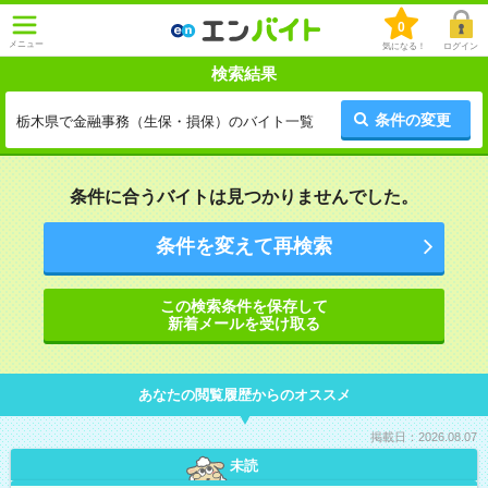
0
メニュー
気になる！
ログイン
検索結果
条件の変更
栃木県で金融事務（生保・損保）のバイト一覧
条件に合うバイトは見つかりませんでした。
条件を変えて再検索
この検索条件を保存して
新着メールを受け取る
あなたの閲覧履歴からのオススメ
掲載日：2026.08.07
未読