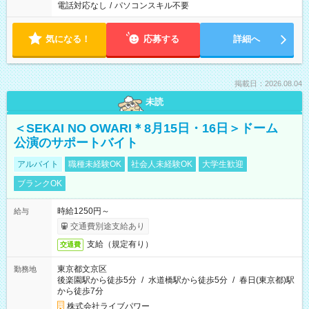
電話対応なし
/
パソコンスキル不要
気になる！
応募する
詳細へ
掲載日：2026.08.04
未読
＜SEKAI NO OWARI＊8月15日・16日＞ドーム
公演のサポートバイト
アルバイト
職種未経験OK
社会人未経験OK
大学生歓迎
ブランクOK
時給1250円～
給与
交通費別途支給あり
支給（規定有り）
交通費
東京都文京区
勤務地
後楽園駅から徒歩5分
/
水道橋駅から徒歩5分
/
春日(東京都)駅
から徒歩7分
株式会社ライブパワー