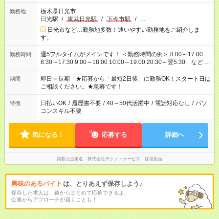
栃木県日光市
勤務地
日光駅
/
東武日光駅
/
下今市駅
/
…
日光市など…勤務地多数！通いやすい勤務地をご紹介しま
す。
週5フルタイムがメインです！ ＜勤務時間の例＞ 8:00～17:00
勤務時間
8:30～17:30 9:00～18:00 10:00～19:00 20:30～翌5:30 など ★
その他にも勤務時間多数！ 日勤のみ、残業なし、交替制など
ご希望を教えてください！
即日～長期 ★応募から「最短2日後」に勤務OK！スタート日は
期間
ご相談ください。★急募です！
日払いOK
/
履歴書不要
/
40～50代活躍中
/
電話対応なし
/
パソ
特徴
コンスキル不要
気になる！
応募する
詳細へ
掲載元企業名
株式会社テクノ・サービス 採用担当
興味のあるバイト
は、とりあえず保存しよう♪
保存した求人は、後からまとめて応募できるよ。
企業からアプローチが届くことも！