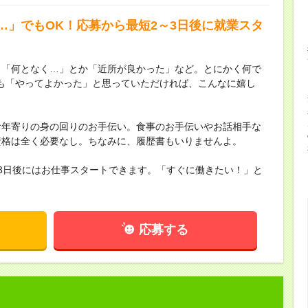
…」でもOK！応募から最短2～3日後に就業スタ
。「何となく…」とか「近所が良かった」など。とにかく何で
も「やってよかった」と思っていただければ、こんなに嬉し
お年寄りの身の回りのお手伝い。食事のお手伝いやお話相手な
資格は全く必要なし。ちなみに、履歴書もいりませんよ。
3日後にはお仕事スタートできます。「すぐに働きたい！」と
応募する