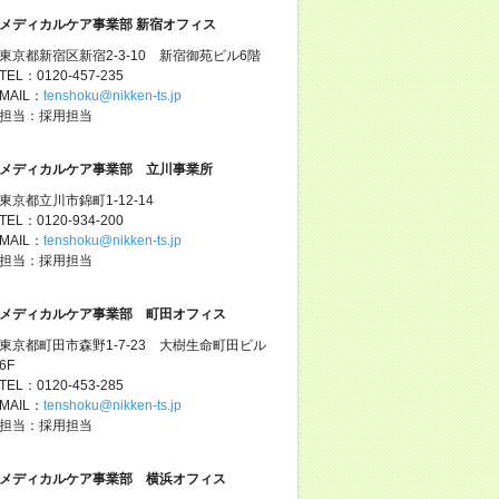
メディカルケア事業部 新宿オフィス
東京都新宿区新宿2-3-10 新宿御苑ビル6階
TEL：0120-457-235
MAIL：
tenshoku@nikken-ts.jp
担当：採用担当
メディカルケア事業部 立川事業所
東京都立川市錦町1-12-14
TEL：0120-934-200
MAIL：
tenshoku@nikken-ts.jp
担当：採用担当
メディカルケア事業部 町田オフィス
東京都町田市森野1-7-23 大樹生命町田ビル
6F
TEL：0120-453-285
MAIL：
tenshoku@nikken-ts.jp
担当：採用担当
メディカルケア事業部 横浜オフィス