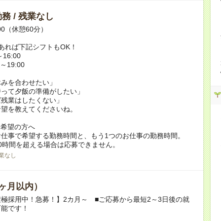
務 / 残業なし
:00（休憩60分）
あれば下記シフトもOK！
16:00
～19:00
休みを合わせたい」
持って夕飯の準備がしたい」
ば残業はしたくない」
希望を教えてくださいね。
ク希望の方へ
お仕事で希望する勤務時間と、もう1つのお仕事の勤務時間。
0時間を超える場合は応募できません。
業なし
ヶ月以内）
極採用中！急募！】2カ月～ ■ご応募から最短2～3日後の就
可能です！