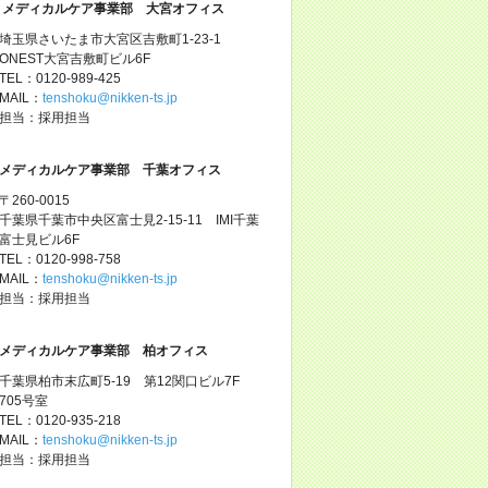
メディカルケア事業部 大宮オフィス
埼玉県さいたま市大宮区吉敷町1-23-1
ONEST大宮吉敷町ビル6F
TEL：0120-989-425
MAIL：
tenshoku@nikken-ts.jp
担当：採用担当
メディカルケア事業部 千葉オフィス
〒260-0015
千葉県千葉市中央区富士見2-15-11 IMI千葉
富士見ビル6F
TEL：0120-998-758
MAIL：
tenshoku@nikken-ts.jp
担当：採用担当
メディカルケア事業部 柏オフィス
千葉県柏市末広町5-19 第12関口ビル7F
705号室
TEL：0120-935-218
MAIL：
tenshoku@nikken-ts.jp
担当：採用担当