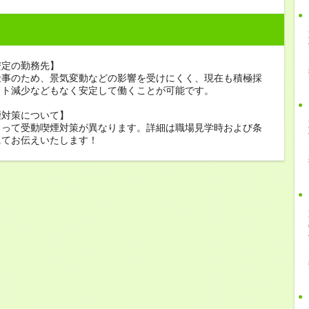
安定の勤務先】
仕事のため、景気変動などの影響を受けにくく、現在も積極採
フト減少などもなく安定して働くことが可能です。
煙対策について】
よって受動喫煙対策が異なります。詳細は職場見学時および条
にてお伝えいたします！