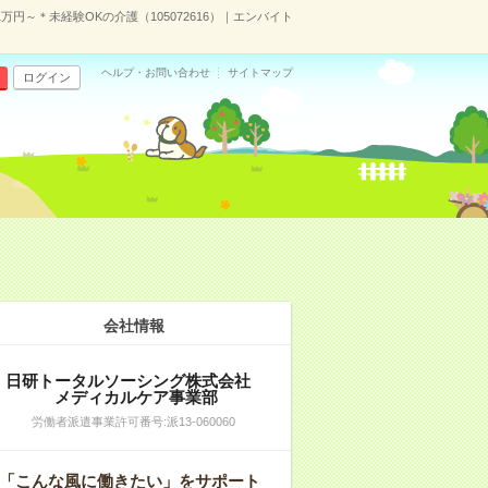
円～＊未経験OKの介護（105072616）｜エンバイト
ヘルプ・お問い合わせ
サイトマップ
ログイン
会社情報
日研トータルソーシング株式会社
メディカルケア事業部
労働者派遣事業許可番号:派13-060060
「こんな風に働きたい」をサポート