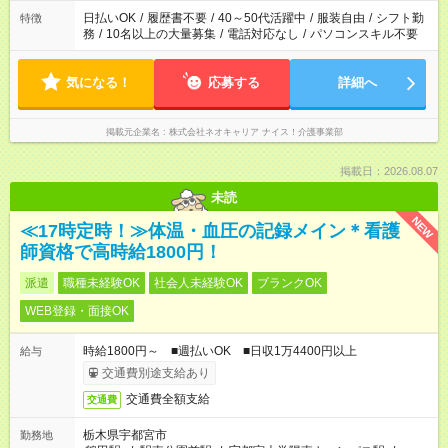
日払いOK
/
履歴書不要
/
40～50代活躍中
/
服装自由
/
シフト勤
特徴
務
/
10名以上の大量募集
/
電話対応なし
/
パソコンスキル不要
気になる！
応募する
詳細へ
掲載元企業名
株式会社ネオキャリア ナイス！介護事業部
掲載日：2026.08.07
未読
NEW
≪17時定時！≫体温・血圧の記録メイン＊看護
師資格で高時給1800円！
派遣
職種未経験OK
社会人未経験OK
ブランクOK
WEB登録・面接OK
時給1800円～ ■週払いOK ■日収1万4400円以上
給与
交通費別途支給あり
交通費全額支給
交通費
栃木県宇都宮市
勤務地