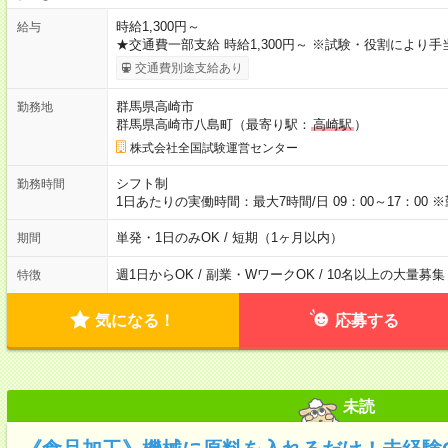
時給1,300円～
給与
★交通費一部支給 時給1,300円～ ※試験・役割により
交通費別途支給あり
群馬県高崎市
勤務地
群馬県高崎市八島町（最寄り駅：
高崎駅
）
株式会社全国試験運営センター
シフト制
勤務時間
1日あたりの実働時間：最大7時間/日 09：00～17：0
単発・1日のみOK / 短期（1ヶ月以内）
期間
週1日からOK / 副業・WワークOK / 10名以上の大量募集
特徴
気になる！
応募する
未読