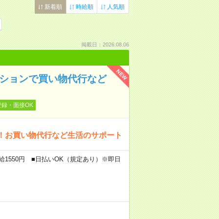
新着順
時給順
人気順
掲載日：2026.08.06
NEW
ンションで買い物代行など
登録・面接OK
！お買い物代行など生活のサポート
給1550円 ■日払いOK（規定あり）※即日