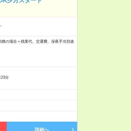
OK夕方スタート
す
×21日勤務の場合＋残業代、交通費、深夜手当別途
23分
詳細へ