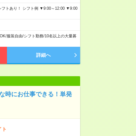
り！ シフト例 ▼9:00～12:00 ▼9:00
OK
/
服装自由
/
シフト勤務
/
10名以上の大量募
詳細へ
きな時にお仕事できる！単発
イト