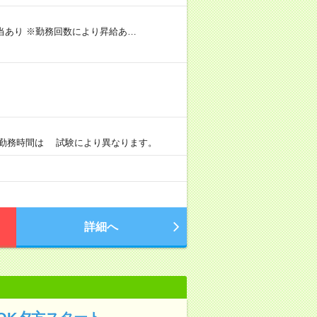
手当あり ※勤務回数により昇給あ…
0 ※勤務時間は 試験により異なります。
詳細へ