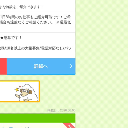
まな施設をご紹介できます！
ちろん1日8時間のお仕事もご紹介可能です！ご希
場合も遠慮なくご相談ください。 ※週最低
 ★急募です！
勤務
/
10名以上の大量募集
/
電話対応なし
/
パソ
詳細へ
掲載日：2026.08.06
NEW