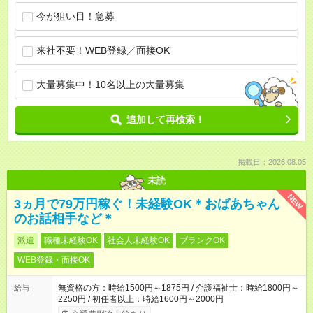
今が狙い目！急募
来社不要！WEB登録／面接OK
大量募集中！10名以上の大量募集
追加して再検索！
掲載日：2026.08.05
未読
NEW
3ヵ月で79万円稼ぐ！未経験OK＊おばあちゃん
のお話相手など＊
派遣
職種未経験OK
社会人未経験OK
ブランクOK
WEB登録・面接OK
無資格の方：時給1500円～1875円 / 介護福祉士：時給1800円～
給与
2250円 / 初任者以上：時給1600円～2000円