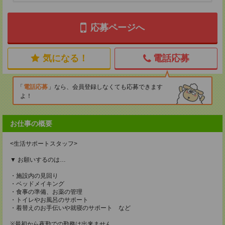
応募ページへ
気になる！
電話応募
電話応募
なら、会員登録しなくても応募できます
よ！
お仕事の概要
<生活サポートスタッフ>
▼ お願いするのは…
・施設内の見回り
・ベッドメイキング
・食事の準備、お薬の管理
・トイレやお風呂のサポート
・着替えのお手伝いや就寝のサポート など
※最初から夜勤での勤務は出来ません。