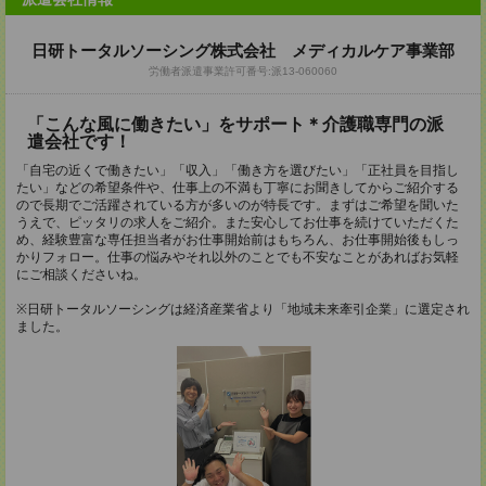
日研トータルソーシング株式会社 メディカルケア事業部
労働者派遣事業許可番号:派13-060060
「こんな風に働きたい」をサポート＊介護職専門の派
遣会社です！
「自宅の近くで働きたい」「収入」「働き方を選びたい」「正社員を目指し
たい」などの希望条件や、仕事上の不満も丁寧にお聞きしてからご紹介する
ので長期でご活躍されている方が多いのが特長です。まずはご希望を聞いた
うえで、ピッタリの求人をご紹介。また安心してお仕事を続けていただくた
め、経験豊富な専任担当者がお仕事開始前はもちろん、お仕事開始後もしっ
かりフォロー。仕事の悩みやそれ以外のことでも不安なことがあればお気軽
にご相談くださいね。
※日研トータルソーシングは経済産業省より「地域未来牽引企業」に選定され
ました。