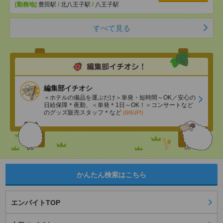
[勤務地]
豊田駅
/
北八王子駅
/
八王子駅
すべて見る
編集部イチオシ
＜ホテルの備品を運ぶだけ＞単発・短時間～OK／安心の
日給保障＊夜勤、＜単発＊1日～OK！＞コンサートなど
のグッズ販売スタッフ＊など
(8/6UP!)
かんたん検索はこちら
エンバイトTOP