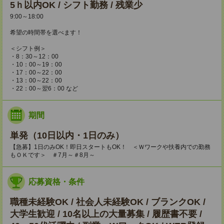
5ｈ以内OK / シフト勤務 / 残業少
9:00～18:00
希望の時間帯を選べます！
＜シフト例＞
・8：30～12：00
・10：00～19：00
・17：00～22：00
・13：00～22：00
・22：00～翌6：00 など
期間
単発（10日以内・1日のみ）
【急募】1日のみOK！即日スタートもOK！ ＜Ｗワークや扶養内での勤務
もＯＫです＞ ＃7月～＃8月～
応募資格・条件
職種未経験OK / 社会人未経験OK / ブランクOK /
大学生歓迎 / 10名以上の大量募集 / 履歴書不要 /