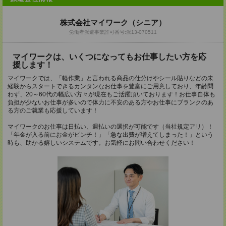
株式会社マイワーク（シニア）
労働者派遣事業許可番号:派13-070511
マイワークは、いくつになってもお仕事したい方を応
援します！
マイワークでは、「軽作業」と言われる商品の仕分けやシール貼りなどの未
経験からスタートできるカンタンなお仕事を豊富にご用意しており、年齢問
わず、20～60代の幅広い方々が現在もご活躍頂いております！お仕事自体も
負担が少ないお仕事が多いので体力に不安のある方やお仕事にブランクのあ
る方のご就業も応援しています！
マイワークのお仕事は日払い、週払いの選択が可能です（当社規定アリ）！
「年金が入る前にお金がピンチ！」「急な出費が増えてしまった！」という
時も、助かる嬉しいシステムです。お気軽にお問い合わせください！