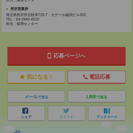
担当：採用センター
所沢営業所
埼玉県所沢市北秋津720-7 カデール細渕ビル302
TEL：04-2940-4510
担当：採用センター
応募ページへ
気になる！
電話応募
メール
LINE
で送る
で送る
シェア
ツイート
ブックマーク