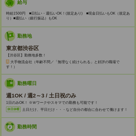
給与
時給1500円 ■日払い・週払いOK！(規定あり) ■現金日払いもOK（規定あ
り）■週払い（銀行振込）もOK
勤務地
東京都渋谷区
【渋谷区】勤務地多数！
大手物流会社（年齢不問／「無理なく続けられる」と好評の職場で
す！）
勤務曜日
週1OK / 週2～3 / 土日祝のみ
1日のみOK！ ※Ｗワークやスキマでの勤務も可能です！
土日だけ、平日だけ・・・など自分の都合に合わせて働けます！
休日休暇
勤務時間