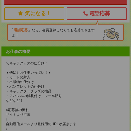
気になる！
電話応募
電話応募
なら、会員登録しなくても応募できます
よ！
お仕事の概要
＼キャラグッズの仕分け／
▼他にもお仕事いっぱい！▼
・カードの封入
・出版物の仕分け
・パンフレットの仕分け
・キャラクターグッズの検品
・アパレルの値札付け、シール貼り
などなど！
○応募後の流れ
サイトより応募
↓
自動返信メールより登録用のURLが届きます
↓