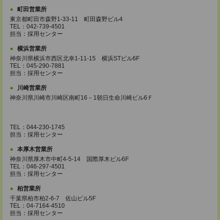
町田営業所
東京都町田市森野1-33-11 町田森野ビル4
TEL：042-739-4501
担当：採用センター
横浜営業所
神奈川県横浜市西区北幸1-11-15 横浜STビル6F
TEL：045-290-7881
担当：採用センター
川崎営業所
神奈川県川崎市川崎区南町16－1朝日生命川崎ビル6Ｆ
TEL：044-230-1745
担当：採用センター
本厚木営業所
神奈川県厚木市中町4-5-14 国際厚木ビル6F
TEL：046-297-4501
担当：採用センター
柏営業所
千葉県柏市柏2-6-7 佐山ビル5F
TEL：04-7164-4510
担当：採用センター