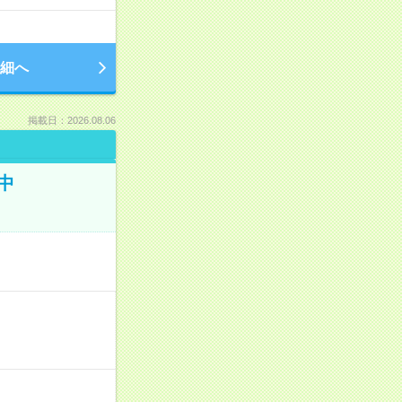
細へ
掲載日：2026.08.06
中