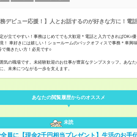
務デビュー応援！】人とお話するのが好きな方に！電
定が立てやすい！事務はじめてでも大歓迎＊電話と入力できればOK○優
境！ 車好きには嬉しい！ショールームのバックオフィスで事務＊車興
谷で働きたい方！必見です○
囲気の職場です。未経験歓迎のお仕事が豊富なテンプスタッフ。あなた
に、未来につながる一歩を支えます。
あなたの閲覧履歴からのオススメ
未読
全員に【現金2千円相当プレゼント】生活のお手