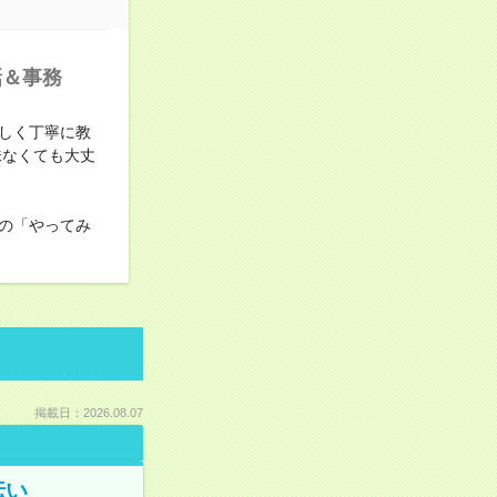
話＆事務
しく丁寧に教
味なくても大丈
の「やってみ
掲載日：2026.08.07
伝い