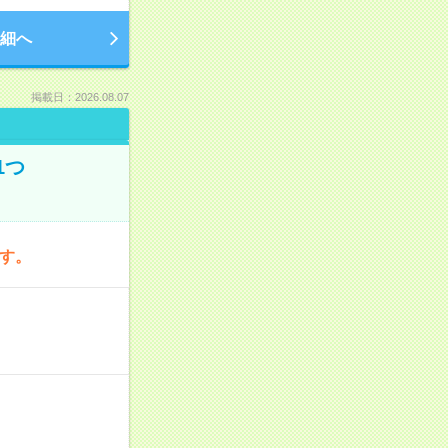
細へ
掲載日：2026.08.07
1つ
です。