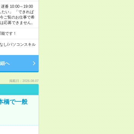
番 10:00～19:00
がしたい」 「できれば
 今ご覧のお仕事で希
合は応募できません。
可能です！
なし
/
パソコンスキル
細へ
掲載日：2026.08.07
日本橋で一般