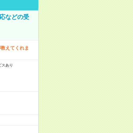
対応などの受
が教えてくれま
ビスあり