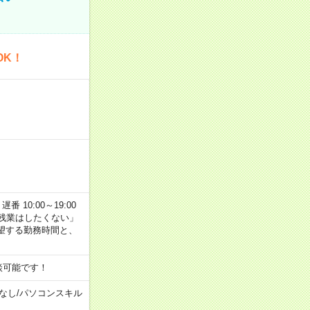
OK！
番 10:00～19:00
残業はしたくない」
望する勤務時間と、
談可能です！
なし
/
パソコンスキル