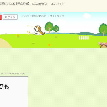
験でもOK【千歳船橋】（110259561）｜エンバイト
ヘルプ・お問い合わせ
サイトマップ
ログイン
No.TMPE26-0441294
でも