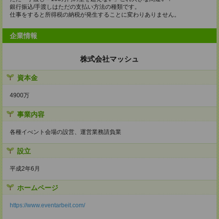
銀行振込/手渡しはただの支払い方法の種類です。
仕事をすると所得税の納税が発生することに変わりありません。
企業情報
株式会社マッシュ
資本金
4900万
事業内容
各種イべント会場の設営、運営業務請負業
設立
平成2年6月
ホームページ
https://www.eventarbeit.com/