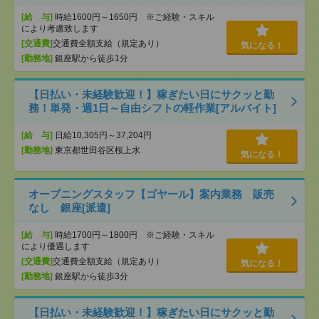
[給 与]
時給1600円～1650円 ※ご経験・スキル
により考慮致します
[交通費]
交通費全額支給（規定あり）
気になる！
[勤務地]
銀座駅から徒歩1分
【日払い・未経験歓迎！】稼ぎたい日にサクッと勤
務！単発・週1日～自由シフトの軽作業[アルバイト]
[給 与]
日給10,305円～37,204円
[勤務地]
東京都世田谷区桜上水
気になる！
オープニングスタッフ【ゴヤール】案内業務 販売
なし 銀座[派遣]
[給 与]
時給1700円～1800円 ※ご経験・スキル
により優遇します
[交通費]
交通費全額支給（規定あり）
気になる！
[勤務地]
銀座駅から徒歩3分
【日払い・未経験歓迎！】稼ぎたい日にサクッと勤