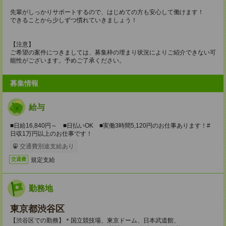
先輩がしっかりサポートするので、はじめての方も安心して働けます！
できることから少しずつ慣れていきましょう！
【注意】
ご希望の案件につきましては、募集枠の埋まり状況によりご紹介できない可
能性がございます。予めご了承ください。
募集情報
給与
■日給16,840円～ ■日払いOK ■実働3時間5,120円のお仕事あります！#
日収1万円以上のお仕事です！
交通費別途支給あり
規定支給
交通費
勤務地
東京都渋谷区
【渋谷区での勤務】＊国立競技場、東京ドーム、日本武道館、