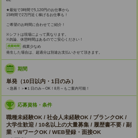
etc
★最短で3時間で5,120円のお仕事から
15時間で2万円近く稼げるお仕事も！
ご希望のお時間に合わせてご紹介！
※シフトは現場によって異なります。
※勿論、休憩時間はあるのでご安心ください！
残業少なめ
残業時間
発生した場合は、超過分は別途お支払いさせて頂きます。
期間
単発（10日以内・1日のみ）
＜急募！＞■１日のみ～OK！8月～もご案内可能！
応募資格・条件
職種未経験OK / 社会人未経験OK / ブランクOK /
大学生歓迎 / 10名以上の大量募集 / 履歴書不要 / 副
業・WワークOK / WEB登録・面接OK