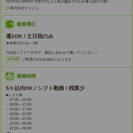
TOYOTA ARENA TOKYOなど人気の施設でのお仕事も紹介可能！
株式会社マッシュ
勤務曜日
週1OK / 土日祝のみ
★単発1日のみ～OK
※自由シフトですので、都合に合わせて働いてください！
ご希望の日がお休みになります。
休日休暇
勤務時間
5ｈ以内OK / シフト勤務 / 残業少
■シフト例
・07:00～19:30
・09:00～12:00
・10:00～17:00
・18:00～23:00
・19:00～07:00
・20:00～09:00
・22:00～06:00