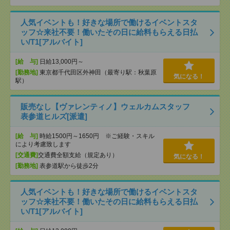
人気イベントも！好きな場所で働けるイベントスタ
ッフ☆来社不要！働いたその日に給料もらえる日払
い/T1[アルバイト]
[給 与]
日給13,000円～
[勤務地]
東京都千代田区外神田（最寄り駅：秋葉原
気になる！
駅）
販売なし【ヴァレンティノ】ウェルカムスタッフ
表参道ヒルズ[派遣]
[給 与]
時給1500円～1650円 ※ご経験・スキル
により考慮致します
[交通費]
交通費全額支給（規定あり）
気になる！
[勤務地]
表参道駅から徒歩2分
人気イベントも！好きな場所で働けるイベントスタ
ッフ☆来社不要！働いたその日に給料もらえる日払
い/T1[アルバイト]