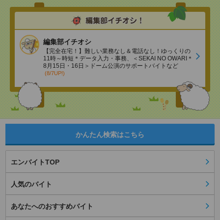
編集部イチオシ
【完全在宅！】難しい業務なし＆電話なし！ゆっくりの
11時～時短＊データ入力・事務、＜SEKAI NO OWARI＊
8月15日・16日＞ドーム公演のサポートバイトなど
(8/7UP!)
かんたん検索はこちら
エンバイトTOP
人気のバイト
あなたへのおすすめバイト