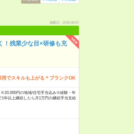
掲載日：2026.08.07
NEW
く！残業少な目×研修も充
採用でスキルも上がる＊ブランクOK
※20,000円の地域/住宅手当込み※経験・年
1年以上継続したら月1万円の継続手当支給