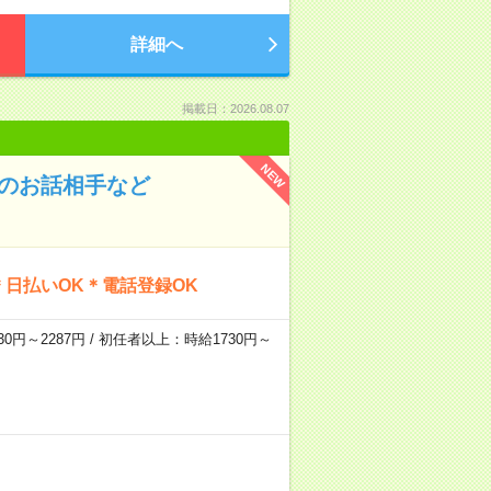
詳細へ
掲載日：2026.08.07
NEW
んのお話相手など
日払いOK＊電話登録OK
0円～2287円 / 初任者以上：時給1730円～