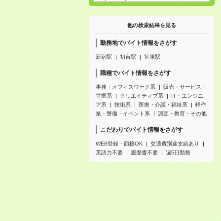
他の検索結果を見る
勤務地でバイト情報をさがす
新宿駅
初台駅
笹塚駅
職種でバイト情報をさがす
事務・オフィスワーク系
販売・サービス・
営業系
クリエイティブ系
IT・エンジニ
ア系
技術系
医療・介護・福祉系
軽作
業・警備・イベント系
調査・教育・その他
こだわりでバイト情報をさがす
WEB登録・面接OK
交通費別途支給あり
英語力不要
履歴書不要
週5日勤務