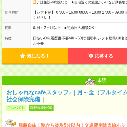
介護施設や病院など ★自宅近くの施設がいいなど勤務地
【シフト例】 07:00～16:00 09:00～18:00 17:00
勤務時間
ください！
即日～2ヶ月以上 ■開始日の相談OK！
期間
日払いOK
/
履歴書不要
/
40～50代活躍中
/
シフト勤務
/
10名
特徴
ル不要
気になる！
応募する
未読
おしゃれなcafeスタッフ♪｜月～金（フルタイム
社会保険完備｜
アルバイト
職種未経験OK
服装自由！駅から徒歩5分以内！交通費別途支給あり