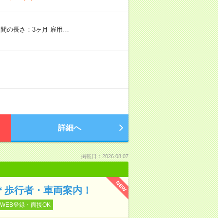
間の長さ：3ヶ月 雇用…
詳細へ
掲載日：2026.08.07
NEW
ぐ＊歩行者・車両案内！
WEB登録・面接OK