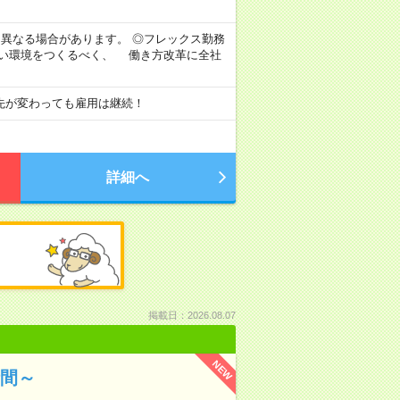
より異なる場合があります。 ◎フレックス勤務
すい環境をつくるべく、 働き方改革に全社
先が変わっても雇用は継続！
詳細へ
掲載日：2026.08.07
NEW
時間～