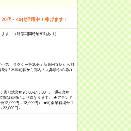
20代～40代活躍中！稼げます！
慮致します。（研修期間時給変動あり）
バス、タクシー等10分
/
新高円寺駅から都
6分
/
不動前駅から都内の火葬場や式場の
告別式業務9：00-14：00 / 通夜業務
） ※時間は葬儀により異なります。 ★アテンド
12,000円～18,000円） ★司会業務場合 1
～22,000円）