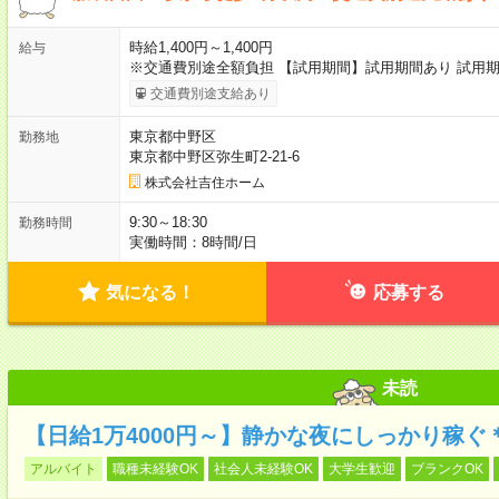
時給1,400円～1,400円
給与
※交通費別途全額負担 【試用期間】試用期間あり 試用期
交通費別途支給あり
東京都中野区
勤務地
東京都中野区弥生町2-21-6
株式会社吉住ホーム
9:30～18:30
勤務時間
実働時間：8時間/日
気になる！
応募する
未読
【日給1万4000円～】静かな夜にしっかり稼
アルバイト
職種未経験OK
社会人未経験OK
大学生歓迎
ブランクOK