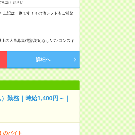
ご相談ください
～09:00 ※ 上記は一例です！その他シフトもご相談
以上の大量募集
/
電話対応なし
/
パソコンスキ
詳細へ
）勤務｜時給1,400円～｜
！のバイト