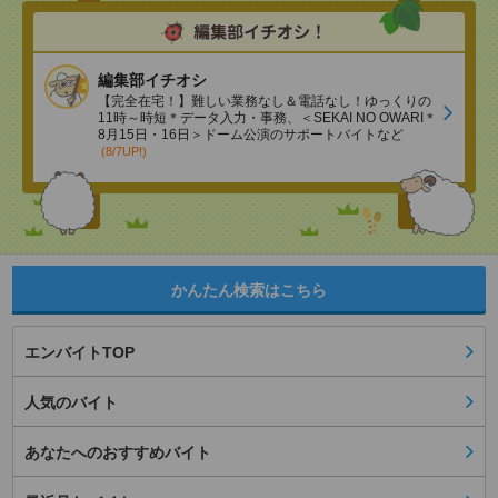
編集部イチオシ
【完全在宅！】難しい業務なし＆電話なし！ゆっくりの
11時～時短＊データ入力・事務、＜SEKAI NO OWARI＊
8月15日・16日＞ドーム公演のサポートバイトなど
(8/7UP!)
かんたん検索はこちら
エンバイトTOP
人気のバイト
あなたへのおすすめバイト