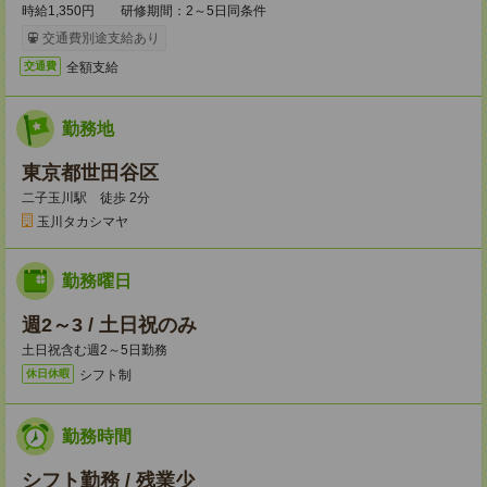
時給1,350円 研修期間：2～5日同条件
交通費別途支給あり
全額支給
交通費
勤務地
東京都世田谷区
二子玉川駅 徒歩 2分
玉川タカシマヤ
勤務曜日
週2～3 / 土日祝のみ
土日祝含む週2～5日勤務
シフト制
休日休暇
勤務時間
シフト勤務 / 残業少