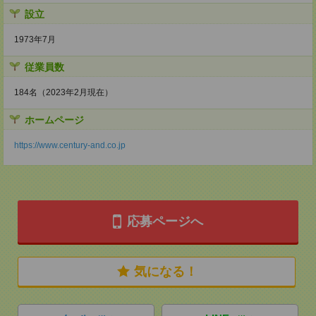
設立
1973年7月
従業員数
184名（2023年2月現在）
ホームページ
https://www.century-and.co.jp
応募ページへ
気になる！