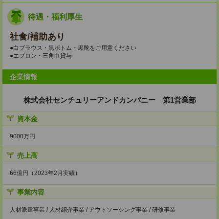
待遇・福利厚生
社食/補助あり
●白ブラウス・黒ボトム・黒靴をご用意ください
●エプロン・三角巾貸与
企業情報
株式会社センチュリーアンドカンパニー 第1営業部
資本金
9000万円
売上高
66億円（2023年2月実績）
事業内容
人材派遣事業 / 人材紹介事業 / アウトソーシング事業 / 研修事業