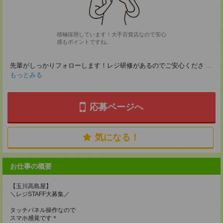
積極採用しています！大手百貨店なので安心
感もポイントですね。
先輩がしっかりフォローします！レジ研修があるのでご安心くださ
...
もっとみる
応募ページへ
気になる！
お仕事の概要
【玉川高島屋】
＼レジSTAFF大募集／
タッチパネル操作なので
スマホ感覚です＊