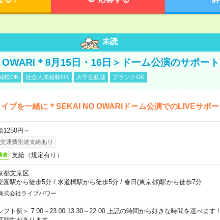
未読
NO OWARI＊8月15日・16日＞ドーム公演のサポー
経験OK
社会人未経験OK
大学生歓迎
ブランクOK
イブを一緒に＊SEKAI NO OWARIドーム公演でのLIVEサポ
給1250円～
交通費別途支給あり
支給（規定有り）
通費
京都文京区
楽園駅から徒歩5分
/
水道橋駅から徒歩5分
/
春日(東京都)駅から徒歩7分
株式会社ライブパワー
シフト例＞ 7:00～23:00 13:30～22:00 上記の時間から好きな時間を選べま
可能性があります