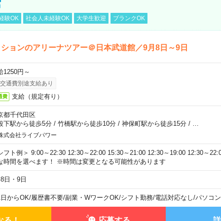
館
経験OK
社会人未経験OK
大学生歓迎
ブランクOK
ションのアリーナツアー＠日本武道館／9月8日～9日
給1250円～
交通費別途支給あり
支給（規定有り）
通費
京都千代田区
段下駅から徒歩5分
/
竹橋駅から徒歩10分
/
神保町駅から徒歩15分
/
…
株式会社ライブパワー
フト例＞ 9:00～22:30 12:30～22:00 15:30～21:00 12:30～19:00 12:30
な時間を選べます！ ※時間は変更となる可能性があります
月8日・9日
1日からOK
/
履歴書不要
/
副業・WワークOK
/
シフト勤務
/
電話対応なし
/
パソコン
なる！
応募する
詳