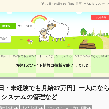
【週休3日・未経験でも月給27万円】一人にならないから安
会員登録
エリア変更
関東版
望条件
【週休3日・未経験でも月給27万円】一人にならないから安心！システムの管理など(1109469
お探しのバイト情報は掲載が終了しました。
3日・未経験でも月給27万円】一人にな
！システムの管理など
職種未経験OK
社会人未経験OK
ブランクOK
WEB登録・面接OK