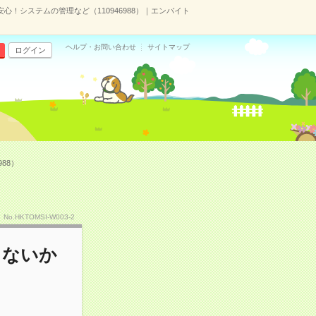
心！システムの管理など（110946988）｜エンバイト
ヘルプ・お問い合わせ
サイトマップ
ログイン
88）
No.HKTOMSI-W003-2
らないか