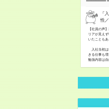
「入
性／
【社員の声】
リアが見えず
いたこともあ
入社当初はI
きる仕事も増
勉強内容は自