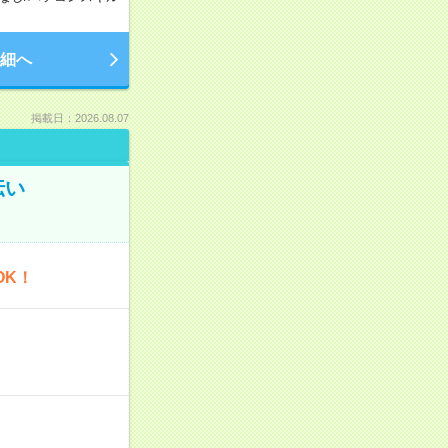
細へ
掲載日：2026.08.07
伝い
OK！