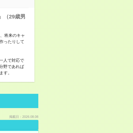
（29歳男
が、将来のキャ
作ったりして
一人で対応で
分野であれば
ます。
掲載日：2026.08.08