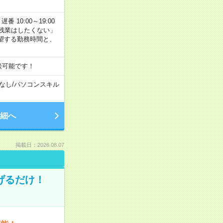
番 10:00～19:00
残業はしたくない」
望する勤務時間と、
談可能です！
なし
/
パソコンスキル
細へ
掲載日：2026.08.07
げるだけ！