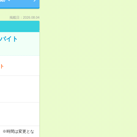
掲載日：2026.08.04
トバイト
ート
す！ ※時間は変更とな