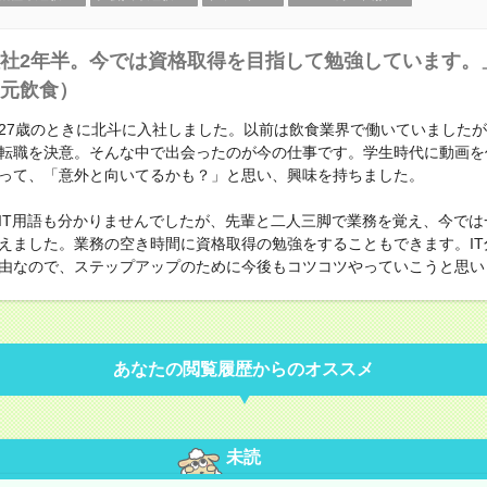
社2年半。今では資格取得を目指して勉強しています。」
元飲食）
27歳のときに北斗に入社しました。以前は飲食業界で働いていました
転職を決意。そんな中で出会ったのが今の仕事です。学生時代に動画を
って、「意外と向いてるかも？」と思い、興味を持ちました。
T用語も分かりませんでしたが、先輩と二人三脚で業務を覚え、今では
えました。業務の空き時間に資格取得の勉強をすることもできます。IT
由なので、ステップアップのために今後もコツコツやっていこうと思い
あなたの閲覧履歴からのオススメ
未読