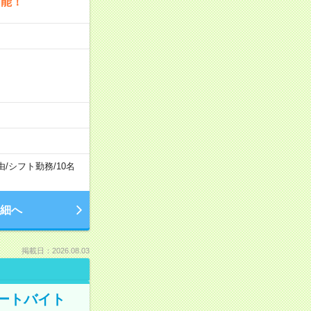
可能！
由
/
シフト勤務
/
10名
細へ
掲載日：2026.08.03
ートバイト