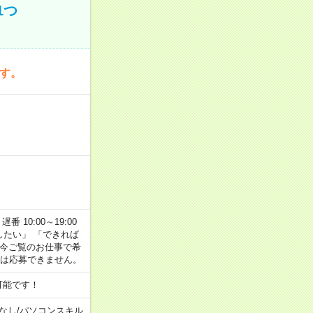
1つ
です。
番 10:00～19:00
がしたい」 「できれば
 今ご覧のお仕事で希
合は応募できません。
可能です！
なし
/
パソコンスキル