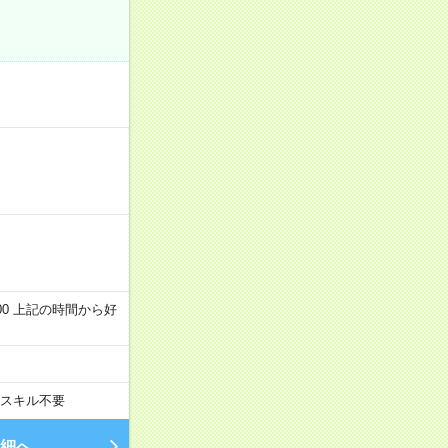
～22:00 上記の時間から好
スキル不要
細へ